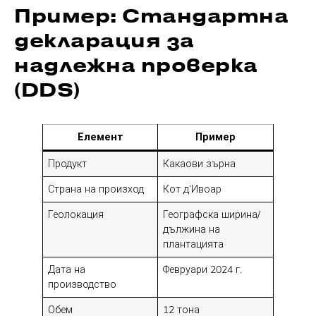
Пример: Стандартна
декларация за
надлежна проверка
(DDS)
Елемент
Пример
Продукт
Какаови зърна
Страна на произход
Кот д’Ивоар
Геолокация
Географска ширина/
дължина на
плантацията
Дата на
Февруари 2024 г.
производство
Обем
12 тона