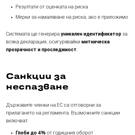
Резултати от оценката на риска
Мерки за намаляване на риска, ако е приложимо
Системата ще генерира
уникален идентификатор
за
всяка декларация, осигурявайки
митническа
прозрачност и проследимост
.
Санкции за
неспазване
Държавите членки на ЕС са отговорни за
прилагането на регламента. Възможните санкции
включват:
Глоби до 4%
от годишния оборот