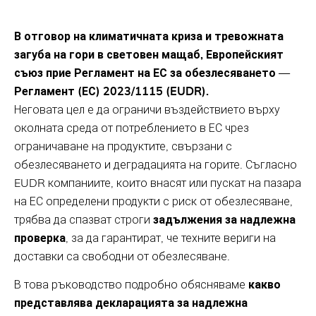
В отговор на климатичната криза и тревожната
загуба на гори в световен мащаб, Европейският
съюз прие Регламент на ЕС за обезлесяването —
Регламент (ЕС) 2023/1115 (EUDR).
Неговата цел е да ограничи въздействието върху
околната среда от потреблението в ЕС чрез
ограничаване на продуктите, свързани с
обезлесяването и деградацията на горите. Съгласно
EUDR компаниите, които внасят или пускат на пазара
на ЕС определени продукти с риск от обезлесяване,
трябва да спазват строги
задължения за надлежна
проверка
, за да гарантират, че техните вериги на
доставки са свободни от обезлесяване.
В това ръководство подробно обясняваме
какво
представлява декларацията за надлежна