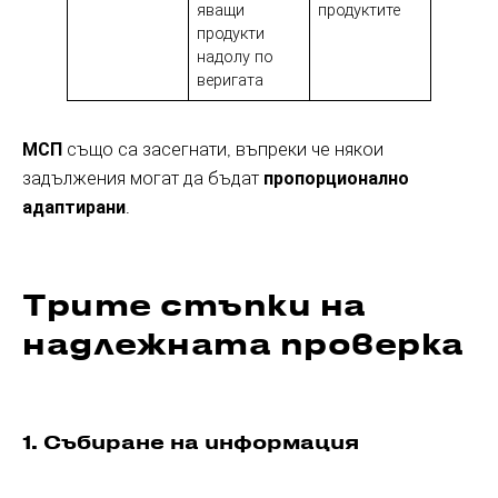
яващи
продуктите
продукти
надолу по
веригата
МСП
също са засегнати, въпреки че някои
задължения могат да бъдат
пропорционално
адаптирани
.
Трите стъпки на
надлежната проверка
1. Събиране на информация