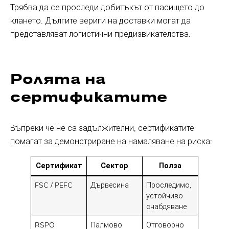
Трябва да се проследи добитъкът от пасището до
клането. Дългите вериги на доставки могат да
представляват логистични предизвикателства.
Ролята на
сертификатите
Въпреки че не са задължителни, сертификатите
помагат за демонстриране на намаляване на риска:
Сертификат
Сектор
Полза
FSC / PEFC
Дървесина
Проследимо,
устойчиво
снабдяване
RSPO
Палмово
Отговорно