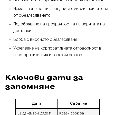
Запазване на първичните гори и екосистемите
Намаляване на въглеродните емисии, причинени
от обезлесяването
Подобряване на прозрачността на веригата на
доставки
Борба с вносното обезлесяване
Укрепване на корпоративната отговорност в
агро-хранителния и горския сектор
Ключови дати за
запомняне
Дата
Събитие
31 декември 2020 г.
Краен срок за