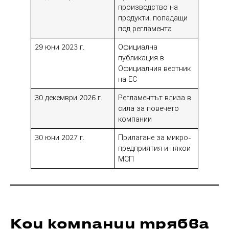
производство на
продукти, попадащи
под регламента
29 юни 2023 г.
Официална
публикация в
Официалния вестник
на ЕС
30 декември 2026 г.
Регламентът влиза в
сила за повечето
компании
30 юни 2027 г.
Прилагане за микро-
предприятия и някои
МСП
Кои компании трябва