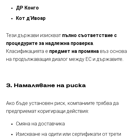
ДР Конго
Кот д’Ивоар
Тези държави изискват
пълно съответствие с
процедурите за надлежна проверка
.
Класификацията е
предмет на промяна
въз основа
на продължаващия диалог между ЕС и държавите.
3. Намаляване на риска
Ако бъде установен риск, компаниите трябва да
предприемат коригиращи действия:
Смяна на доставчика
Изискване на одити или сертификати от трети