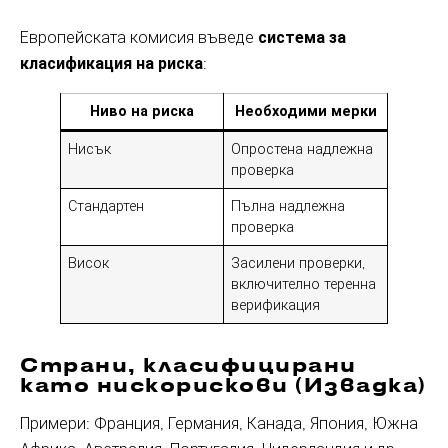
Европейската комисия въведе
система за
класификация на риска
:
Ниво на риска
Необходими мерки
Нисък
Опростена надлежна
проверка
Стандартен
Пълна надлежна
проверка
Висок
Засилени проверки,
включително теренна
верификация
Страни, класифицирани
като нискорискови (Извадка)
Примери: Франция, Германия, Канада, Япония, Южна