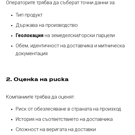
Операторите трябва да съберат точни данни за:
Тип продукт
Държава на производство
Геолокация
на земеделски/горски парцели
Обем, идентичност на доставчика и митническа
документация
2. Оценка на риска
Компаниите трябва да оценят:
Риск от обезлесяване в страната на произход
История на съответствието на доставчика
Сложност на веригата на доставки