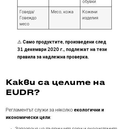
обувки
Говеда/
Месо, кожа
Кожени
Говеждо
изделия
месо
⚠️
Само продуктите, произведени след
31 декември 2020 г., подлежат на тези
правила за надлежна проверка.
Какви са целите на
EUDR?
Регламентът служи за няколко
екологични и
икономически цели
: