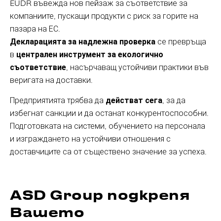
EUDR въвежда нов пейзаж за съответствие за
компаниите, пускащи продукти с риск за горите на
пазара на ЕС.
Декларацията за надлежна проверка
се превръща
в
централен инструмент за екологично
съответствие
, насърчаващ устойчиви практики във
веригата на доставки.
Предприятията трябва да
действат сега
, за да
избегнат санкции и да останат конкурентоспособни.
Подготовката на системи, обучението на персонала
и изграждането на устойчиви отношения с
доставчиците са от съществено значение за успеха.
ASD Group подкрепя
Вашето