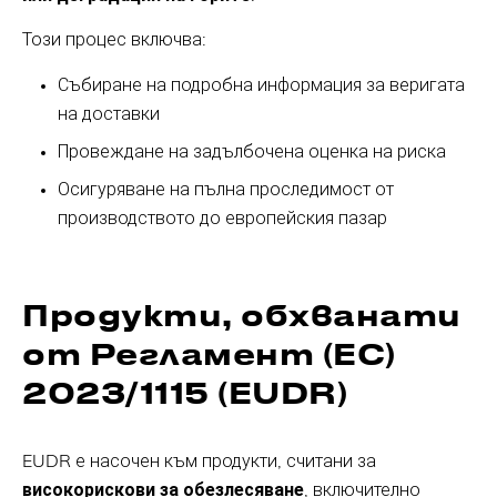
Този процес включва:
Събиране на подробна информация за веригата
на доставки
Провеждане на задълбочена оценка на риска
Осигуряване на пълна проследимост от
производството до европейския пазар
Продукти, обхванати
от Регламент (ЕС)
2023/1115 (EUDR)
EUDR е насочен към продукти, считани за
високорискови за обезлесяване
, включително