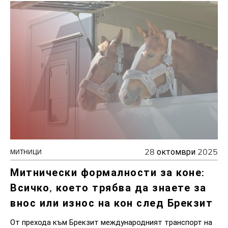
28 октомври 2025
МИТНИЦИ
Митнически формалности за коне:
Всичко, което трябва да знаете за
внос или износ на кон след Брекзит
От прехода към Брекзит международният транспорт на