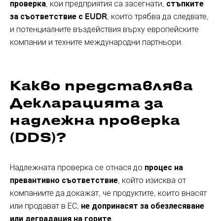
проверка
, кои предприятия са засегнати,
стъпките
за съответствие с EUDR
, които трябва да следвате,
и потенциалните въздействия върху европейските
компании и техните международни партньори.
Какво представлява
Декларацията за
надлежна проверка
(DDS)?
Надлежната проверка се отнася до
процес на
превантивно съответствие
, който изисква от
компаниите да докажат, че продуктите, които внасят
или продават в ЕС,
не допринасят за обезлесяване
или деградация на горите
.