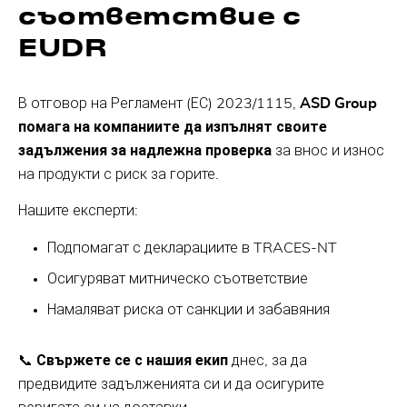
съответствие с
EUDR
В отговор на Регламент (ЕС) 2023/1115,
ASD Group
помага на компаниите да изпълнят своите
задължения за надлежна проверка
за внос и износ
на продукти с риск за горите.
Нашите експерти:
Подпомагат с декларациите в TRACES-NT
Осигуряват митническо съответствие
Намаляват риска от санкции и забавяния
📞
Свържете се с нашия екип
днес, за да
предвидите задълженията си и да осигурите