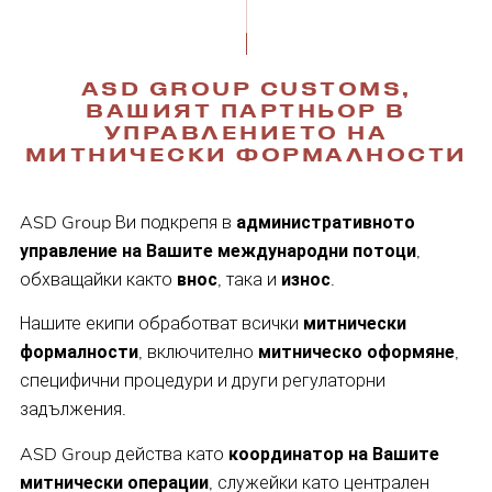
ASD GROUP CUSTOMS,
ВАШИЯТ ПАРТНЬОР В
УПРАВЛЕНИЕТО НА
МИТНИЧЕСКИ ФОРМАЛНОСТИ
ASD Group Ви подкрепя в
административното
управление на Вашите международни потоци
,
обхващайки както
внос
, така и
износ
.
Нашите екипи обработват всички
митнически
формалности
, включително
митническо оформяне
,
специфични процедури и други регулаторни
задължения.
ASD Group действа като
координатор на Вашите
митнически операции
, служейки като централен