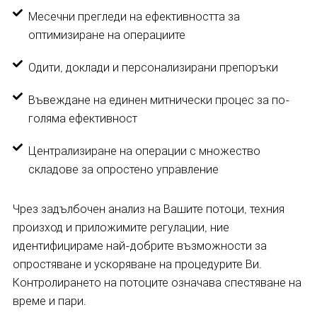
Месечни прегледи на ефективността за
оптимизиране на операциите
Одити, доклади и персонализирани препоръки
Въвеждане на единен митнически процес за по-
голяма ефективност
Централизиране на операции с множество
складове за опростено управление
Чрез задълбочен анализ на Вашите потоци, техния
произход и приложимите регулации, ние
идентифицираме най-добрите възможности за
опростяване и ускоряване на процедурите Ви.
Контролирането на потоците означава спестяване на
време и пари.