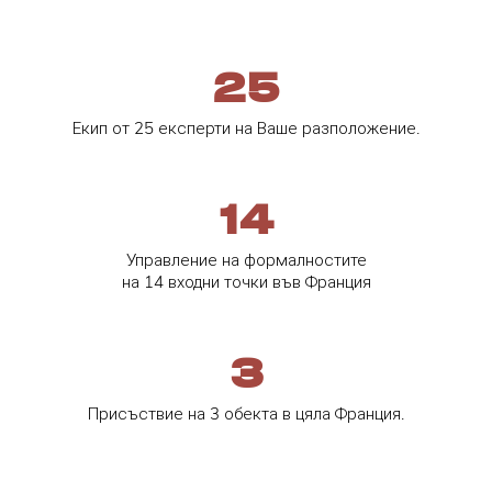
25
Екип от 25 експерти на Ваше разположение.
14
Управление на формалностите
на 14 входни точки във Франция
3
Присъствие на 3 обекта в цяла Франция.