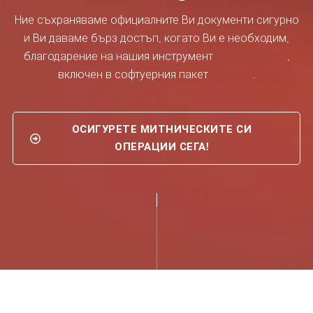
Ние съхраняваме официалните Ви документи сигурно
и Ви даваме бърз достъп, когато Ви е необходим,
благодарение на нашия инструмент
ASD Customs
,
включен в софтуерния пакет
MyASD
.
ОСИГУРЕТЕ МИТНИЧЕСКИТЕ СИ
ОПЕРАЦИИ СЕГА!