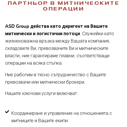
ПАРТНЬОР В МИТНИЧЕСКИТЕ
ОПЕРАЦИИ
ASD Group действа като диригент на Вашите
митнически и логистични потоци
. Служейки като
жизненоважна връзка между Вашата компания,
складовете Ви, превозвачите Ви и митническите
власти, ние гарантираме плавни, съответстващи
операции на всяка стъпка.
Ние работим в тясно сътрудничество с Вашите
превозвачи или митнически брокери.
Нашите ключови услуги включват:
Координиране и управление на отношенията с
митниците и Вашите екипи