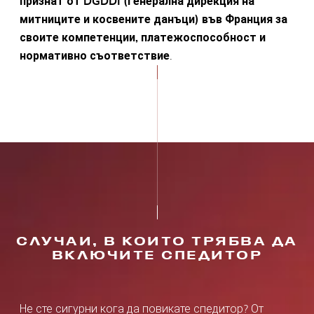
признат от DGDDI (Генерална дирекция на
митниците и косвените данъци) във Франция за
своите компетенции, платежоспособност и
нормативно съответствие
.
СЛУЧАИ, В КОИТО ТРЯБВА ДА
ВКЛЮЧИТЕ СПЕДИТОР
Не сте сигурни кога да повикате спедитор? От