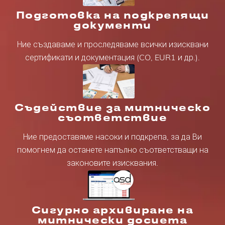
Подготовка на подкрепящи
документи
Ние създаваме и проследяваме всички изисквани
сертификати и документация (CO, EUR1 и др.).
Съдействие за митническо
съответствие
Ние предоставяме насоки и подкрепа, за да Ви
помогнем да останете напълно съответстващи на
законовите изисквания.
Сигурно архивиране на
митнически досиета