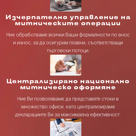
Изчерпателно управление на
митническите операции
Ние обработваме всички Ваши формалности по внос
и износ, за да осигурим плавни, съответстващи
търговски потоци.
Централизирано национално
митническо оформяне
Ние Ви позволяваме да представяте стоки в
множество офиси, като централизираме
декларациите Ви за максимална ефективност.