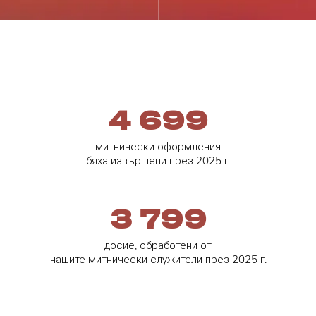
4 700
митнически оформления
бяха извършени през 2025 г.
3 800
досие, обработени от
нашите митнически служители през 2025 г.