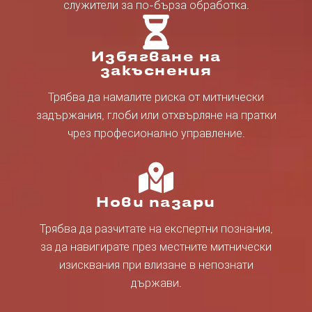
служители за по-бърза обработка.
Избягване на
закъснения
Трябва да намалите риска от митнически
задържания, глоби или отхвърляне на пратки
чрез професионално управление.
Нови пазари
Трябва да разчитате на експертни познания,
за да навигирате през местните митнически
изисквания при влизане в непознати
държави.