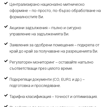
Централизирано национално митническо
оформяне – по-просто, по-бързо обработване на
формалностите Ви.
Акцизни задължения – пълно и сигурно
управление на задълженията Ви.
Заявления за одобрени помещения – подкрепа от
край до край за получаване на разрешенията Ви.
Регулаторен мониторинг – оставайте напълно
съответстващи през цялото време.
Подкрепящи документи (CO, EUR1 и др.) –
подготовка и проследяване.
Тарифна класификация – точност и оптимизация.