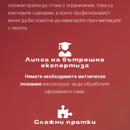
сложни пратки до стоки с ограничения, това са
ключовите сценарии, в които професионалист
може да Ви помогне да навигирате през митниците
с лекота.
Липса на вътрешна
експертиза
Нямате необходимите митнически
познания
или ресурси, за да обработите
оформянето сами.
Сложни пратки