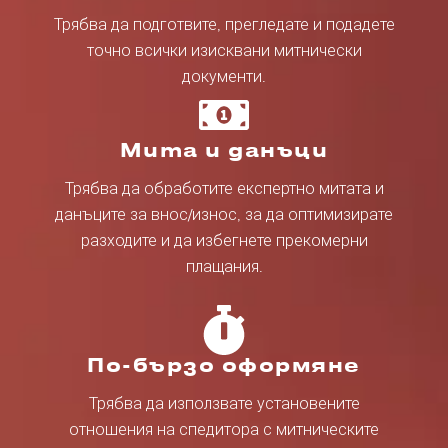
Трябва да подготвите, прегледате и подадете
точно всички изисквани митнически
документи.
Мита и данъци
Трябва да обработите експертно митата и
данъците за внос/износ, за да оптимизирате
разходите и да избегнете прекомерни
плащания.
По-бързо оформяне
Трябва да използвате установените
отношения на спедитора с митническите