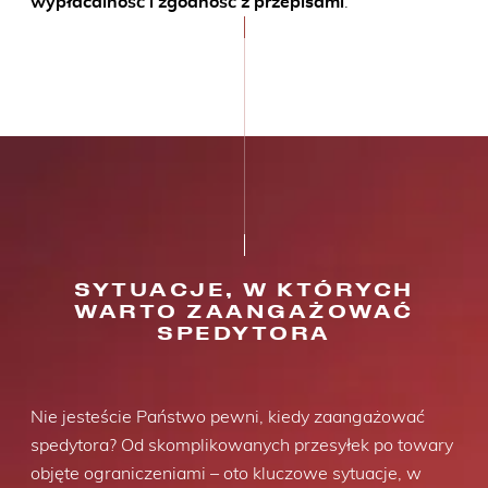
wypłacalność i zgodność z przepisami
.
SYTUACJE, W KTÓRYCH
WARTO ZAANGAŻOWAĆ
SPEDYTORA
Nie jesteście Państwo pewni, kiedy zaangażować
spedytora? Od skomplikowanych przesyłek po towary
objęte ograniczeniami – oto kluczowe sytuacje, w