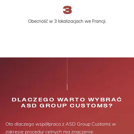
3
Obecność w 3 lokalizacjach we Francji.
DLACZEGO WARTO WYBRAĆ
ASD GROUP CUSTOMS?
Oto dlaczego współpraca z ASD Group Customs w
zakresie procedur celnych ma znaczenie: