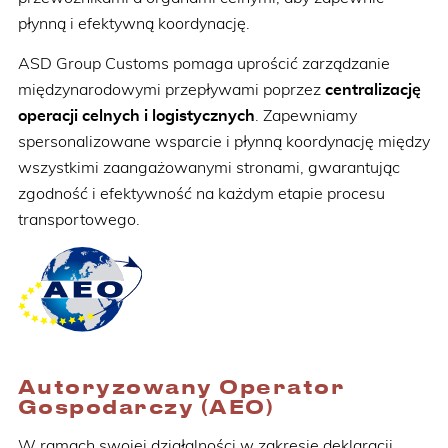
płynną i efektywną koordynację.
ASD Group Customs pomaga uprościć zarządzanie
międzynarodowymi przepływami poprzez
centralizację
operacji celnych i logistycznych
. Zapewniamy
spersonalizowane wsparcie i płynną koordynację między
wszystkimi zaangażowanymi stronami, gwarantując
zgodność i efektywność na każdym etapie procesu
transportowego.
Autoryzowany Operator
Gospodarczy (AEO)
W ramach swojej działalności w zakresie deklaracji