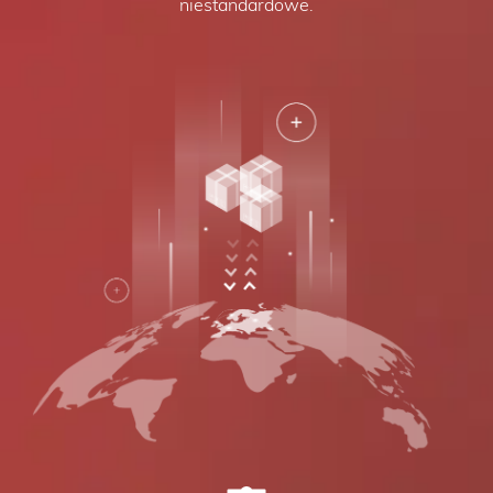
niestandardowe.