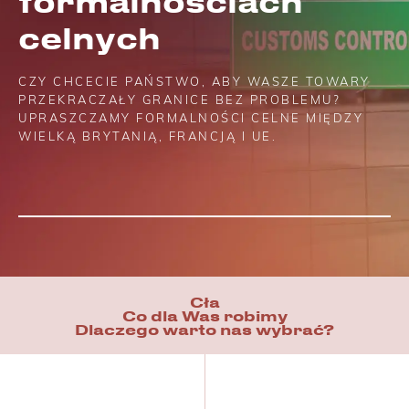
formalnościach
celnych
CZY CHCECIE PAŃSTWO, ABY WASZE TOWARY
PRZEKRACZAŁY GRANICE BEZ PROBLEMU?
UPRASZCZAMY FORMALNOŚCI CELNE MIĘDZY
WIELKĄ BRYTANIĄ, FRANCJĄ I UE.
Cła
Co dla Was robimy
Dlaczego warto nas wybrać?