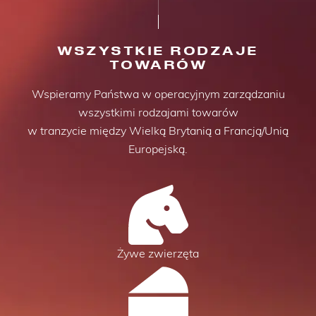
WSZYSTKIE RODZAJE
TOWARÓW
Wspieramy Państwa w operacyjnym zarządzaniu
wszystkimi rodzajami towarów
w tranzycie między Wielką Brytanią a Francją/Unią
Europejską.
Żywe zwierzęta