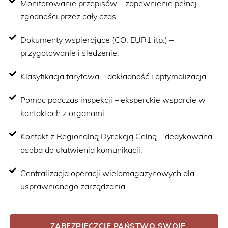
Monitorowanie przepisów – zapewnienie pełnej
zgodności przez cały czas.
Dokumenty wspierające (CO, EUR1 itp.) –
przygotowanie i śledzenie.
Klasyfikacja taryfowa – dokładność i optymalizacja.
Pomoc podczas inspekcji – eksperckie wsparcie w
kontaktach z organami.
Kontakt z Regionalną Dyrekcją Celną – dedykowana
osoba do ułatwienia komunikacji.
Centralizacja operacji wielomagazynowych dla
usprawnionego zarządzania
ZABEZPIECZCIE PAŃSTWO SWOJE