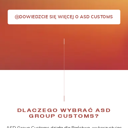
DOWIEDZCIE SIĘ WIĘCEJ O ASD CUSTOMS
DLACZEGO WYBRAĆ ASD
GROUP CUSTOMS?
ASD Group Customs działa dla Państwa, wykorzystując