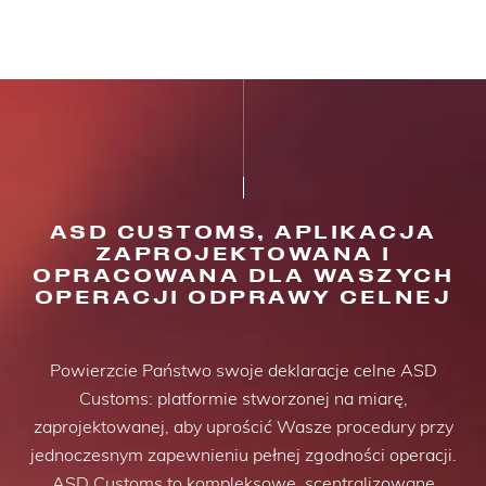
ASD CUSTOMS, APLIKACJA
ZAPROJEKTOWANA I
OPRACOWANA DLA WASZYCH
OPERACJI ODPRAWY CELNEJ
Powierzcie Państwo swoje deklaracje celne ASD
Customs: platformie stworzonej na miarę,
zaprojektowanej, aby uprościć Wasze procedury przy
jednoczesnym zapewnieniu pełnej zgodności operacji.
ASD Customs to kompleksowe, scentralizowane