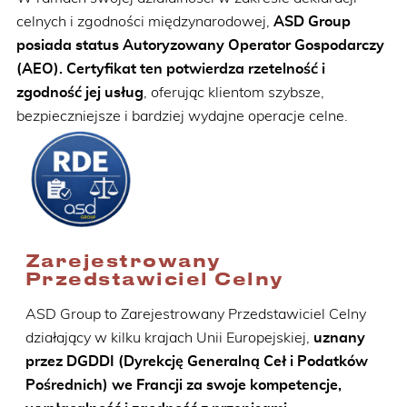
celnych i zgodności międzynarodowej,
ASD Group
posiada status Autoryzowany Operator Gospodarczy
(AEO). Certyfikat ten potwierdza rzetelność i
zgodność jej usług
, oferując klientom szybsze,
bezpieczniejsze i bardziej wydajne operacje celne.
Zarejestrowany
Przedstawiciel Celny
ASD Group to Zarejestrowany Przedstawiciel Celny
działający w kilku krajach Unii Europejskiej,
uznany
przez DGDDI (Dyrekcję Generalną Ceł i Podatków
Pośrednich) we Francji za swoje kompetencje,