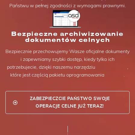
Państwu w pełnej zgodności z wymogami prawnymi.
Bezpieczne archiwizowanie
dokumentów celnych
Bezpiecznie przechowujemy Wasze oficjalne dokumenty
i zapewniamy szybki dostęp, kiedy tylko ich
potrzebujecie, dzięki naszemu narzędziu
ASD Customs
,
które jest częścią pakietu oprogramowania
MyASD
.
ZABEZPIECZCIE PAŃSTWO SWOJE
OPERACJE CELNE JUŻ TERAZ!