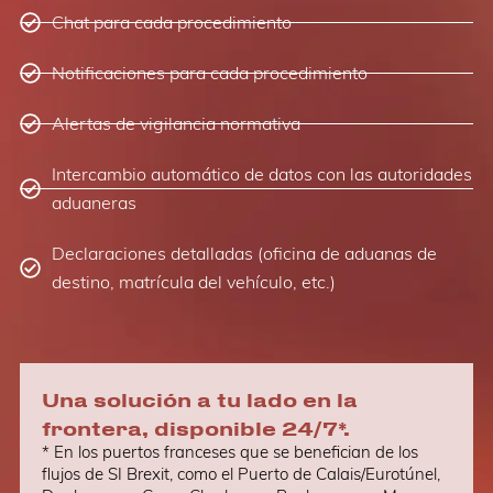
Chat para cada procedimiento
Notificaciones para cada procedimiento
Alertas de vigilancia normativa
Intercambio automático de datos con las autoridades
aduaneras
Declaraciones detalladas (oficina de aduanas de
destino, matrícula del vehículo, etc.)
Una solución a tu lado en la
frontera, disponible 24/7*.
* En los puertos franceses que se benefician de los
flujos de SI Brexit, como el Puerto de Calais/Eurotúnel,