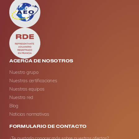
ACERCA DE NOSOTROS
Nuestro grupo
Nuestras certificaciones
Nuestros equipos
Nuestra red
Blog
Noticias normativas
FORMULARIO DE CONTACTO
¿Te gustaría conocer más sobre nuestras ofertas?