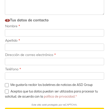
Tus datos de contacto
3
Nombre
*
Apellido
*
Dirección de correo electrónico
*
Teléfono
*
Me gustaría recibir los boletines de noticias de ASD Group
Aceptas que tus datos puedan ser utilizados para procesar tu
solicitud, de acuerdo con la
política de privacidad
.
Este sitio está protegido por reCAPTCHA.