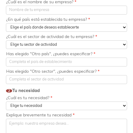
2025
¿Cuál es el nombre de su empresa?
*
¿En qué país está establecida tu empresa?
*
¿Cuál es el sector de actividad de tu empresa?
*
Has elegido "Otro país", ¿puedes especificar?
*
Has elegido "Otro sector", ¿puedes especificar?
*
Tu necesidad
2
¿Cuál es tu necesidad?
*
Explique brevemente tu necesidad
*