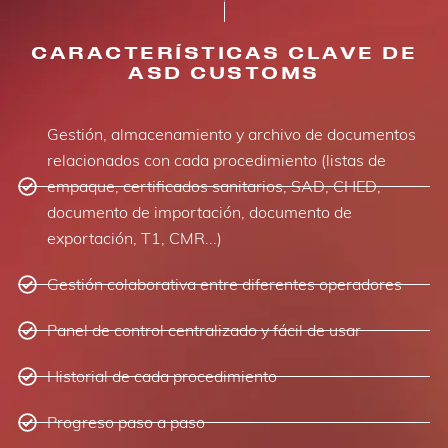
CARACTERÍSTICAS CLAVE DE
ASD CUSTOMS
Gestión, almacenamiento y archivo de documentos
relacionados con cada procedimiento (listas de
empaque, certificados sanitarios, SAD, CHED,
documento de importación, documento de
exportación, T1, CMR...)
Gestión colaborativa entre diferentes operadores
Panel de control centralizado y fácil de usar
Historial de cada procedimiento
Progreso paso a paso