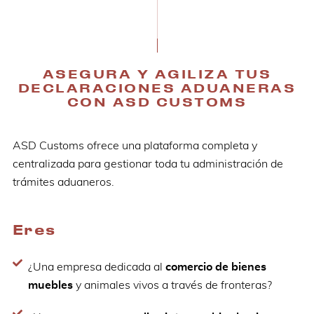
ASEGURA Y AGILIZA TUS
DECLARACIONES ADUANERAS
CON ASD CUSTOMS
ASD Customs ofrece una plataforma completa y
centralizada para gestionar toda tu administración de
trámites aduaneros.
Eres
¿Una empresa dedicada al
comercio de bienes
muebles
y animales vivos a través de fronteras?