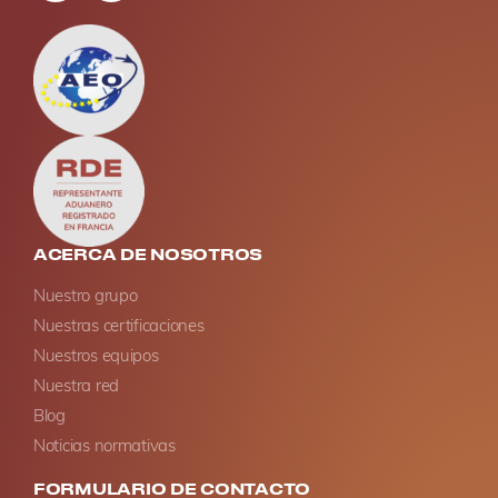
ACERCA DE NOSOTROS
Nuestro grupo
Nuestras certificaciones
Nuestros equipos
Nuestra red
Blog
Noticias normativas
FORMULARIO DE CONTACTO