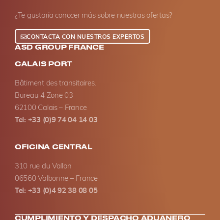
¿Te gustaría conocer más sobre nuestras ofertas?
CONTACTA CON NUESTROS EXPERTOS
ASD GROUP FRANCE
CALAIS PORT
Bâtiment des transitaires,
Bureau 4 Zone 03
62100 Calais – France
Tel: +33 (0)9 74 04 14 03
OFICINA CENTRAL
310 rue du Vallon
06560 Valbonne – France
Tel: +33 (0)4 92 38 08 05
CUMPLIMIENTO Y DESPACHO ADUANERO