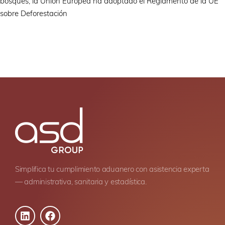
bosques, la Unión Europea ha adoptado el Reglamento de la UE
sobre Deforestación
Simplifica tu cumplimiento aduanero con asistencia experta
— administrativa, sanitaria y estadística.