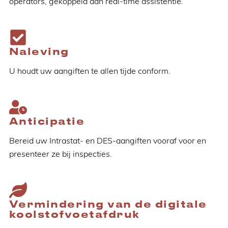
operators, gekoppeld aan real-time assistentie.
Naleving
U houdt uw aangiften te allen tijde conform.
Anticipatie
Bereid uw Intrastat- en DES-aangiften vooraf voor en
presenteer ze bij inspecties.
Vermindering van de digitale
koolstofvoetafdruk