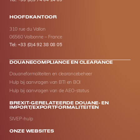
HOOFDKANTOOR
310 rue du Vallon
06560 Valbonne – France
Tel: +33 (0)4 92 38 08 05
DOUANECOMPLIANCE EN CLEARANCE
Douaneformaliteiten en clearancebeheer
Hulp bij aanvragen van BTI en BOI
Hulp bij aanvragen van de AEO-status
BREXIT-GERELATEERDE DOUANE- EN
IMPORT/EXPORTFORMALITEITEN
SIVEP-hulp
ONZE WEBSITES