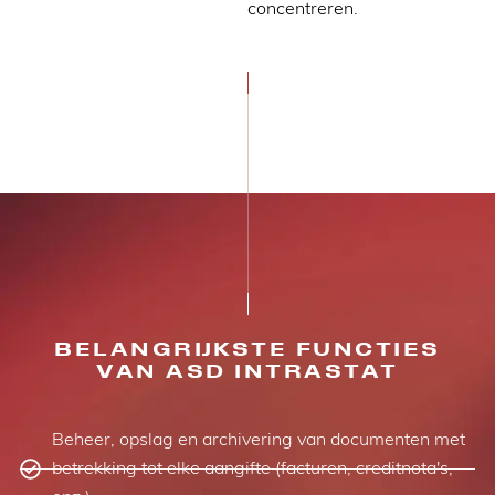
concentreren.
BELANGRIJKSTE FUNCTIES
VAN ASD INTRASTAT
Beheer, opslag en archivering van documenten met
betrekking tot elke aangifte (facturen, creditnota's,