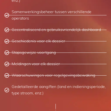
enz.)
Samenwerkingsbeheer tussen verschillende
operators
Gecentraliseerd en gebruiksvriendelijk dashboard
Geschiedenis voor elk dossier
Stapsgewijze voortgang
Meldingen voor elk dossier
Waarschuwingen voor regelgevingsbewaking
Gedetailleerde aangiften (land en indieningsperiode,
type stroom, enz.)