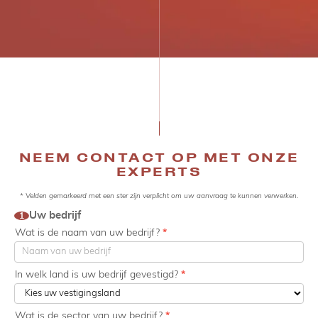
NEEM CONTACT OP MET ONZE
EXPERTS
* Velden gemarkeerd met een ster zijn verplicht om uw aanvraag te kunnen verwerken.
Contact
Uw bedrijf
1
customs
Wat is de naam van uw bedrijf?
*
2025
In welk land is uw bedrijf gevestigd?
*
Wat is de sector van uw bedrijf?
*