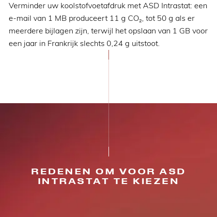
Verminder uw koolstofvoetafdruk met ASD Intrastat: een
e-mail van 1 MB produceert 11 g CO₂, tot 50 g als er
meerdere bijlagen zijn, terwijl het opslaan van 1 GB voor
een jaar in Frankrijk slechts 0,24 g uitstoot.
REDENEN OM VOOR ASD
INTRASTAT TE KIEZEN