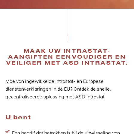
MAAK UW INTRASTAT-
AANGIFTEN EENVOUDIGER EN
VEILIGER MET ASD INTRASTAT.
Moe van ingewikkelde Intrastat- en Europese
dienstenverklaringen in de EU? Ontdek de snelle,
gecentraliseerde oplossing met ASD Intrastat!
U bent
Een bedrijf dat betrokken is bij de uitwisseling van