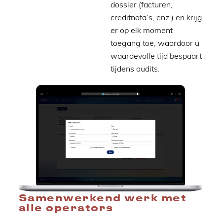
dossier (facturen,
creditnota’s, enz.) en krijg
er op elk moment
toegang toe, waardoor u
waardevolle tijd bespaart
tijdens audits.
Samenwerkend werk met
alle operators