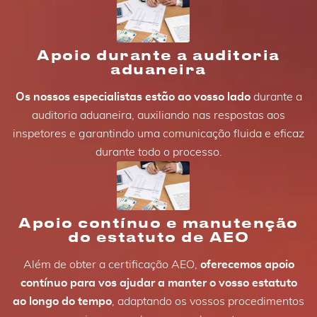
Apoio durante a auditoria
aduaneira
Os nossos especialistas estão ao vosso lado
durante a
auditoria aduaneira, auxiliando nas respostas aos
inspetores e garantindo uma comunicação fluida e eficaz
durante todo o processo.
Apoio contínuo e manutenção
do estatuto de AEO
Além de obter a certificação AEO,
oferecemos apoio
contínuo para vos ajudar a manter o vosso estatuto
ao longo do tempo
, adaptando os vossos procedimentos