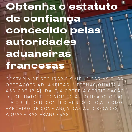
Obtenha o estatuto
de confiança
concedido pelas
autoridades
aduaneiras
francesas
GOSTARIA DE SEGURAR E SIMPLIFICAR AS SUAS
OPERAÇÕES ADUANEIRAS INTERNACIONAIS? A
ASD GROUP AJUDA-O A OBTER A CERTIFICAÇÃO
DE OPERADOR ECONÓMICO AUTORIZADO (OEA)
E A OBTER O RECONHECIMENTO OFICIAL COMO
PARCEIRO DE CONFIANÇA DAS AUTORIDADES
ADUANEIRAS FRANCESAS.