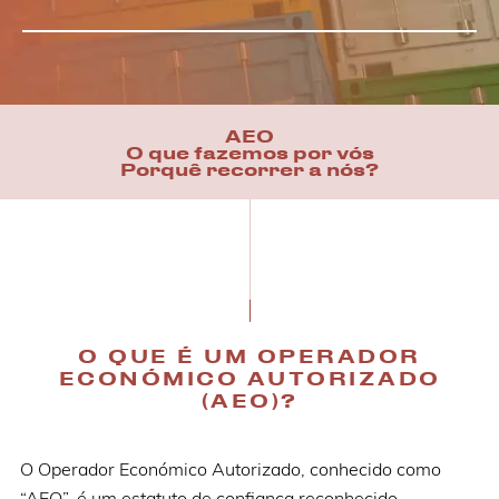
AEO
O que fazemos por vós
Porquê recorrer a nós?
O QUE É UM OPERADOR
ECONÓMICO AUTORIZADO
(AEO)?
O Operador Económico Autorizado, conhecido como
“AEO”, é um estatuto de confiança reconhecido