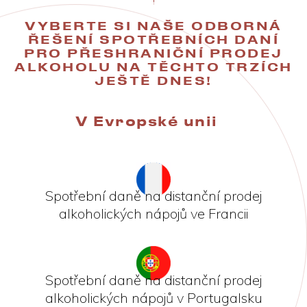
VYBERTE SI NAŠE ODBORNÁ
ŘEŠENÍ SPOTŘEBNÍCH DANÍ
PRO PŘESHRANIČNÍ PRODEJ
ALKOHOLU NA TĚCHTO TRZÍCH
JEŠTĚ DNES!
V Evropské unii
Spotřební daně na distanční prodej
alkoholických nápojů ve Francii
Spotřební daně na distanční prodej
alkoholických nápojů v Portugalsku