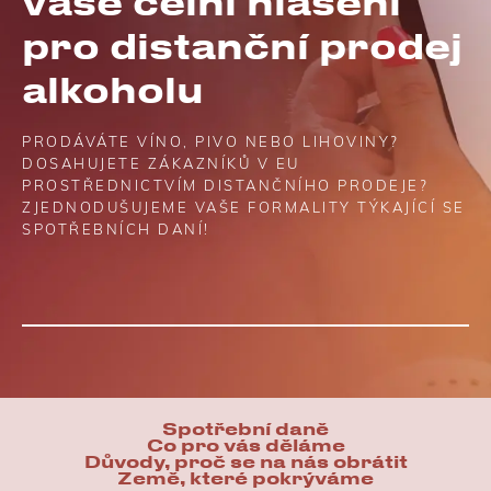
vaše celní hlášení
pro distanční prodej
alkoholu
PRODÁVÁTE VÍNO, PIVO NEBO LIHOVINY?
DOSAHUJETE ZÁKAZNÍKŮ V EU
PROSTŘEDNICTVÍM DISTANČNÍHO PRODEJE?
ZJEDNODUŠUJEME VAŠE FORMALITY TÝKAJÍCÍ SE
SPOTŘEBNÍCH DANÍ!
Spotřební daně
Co pro vás děláme
Důvody, proč se na nás obrátit
Země, které pokrýváme