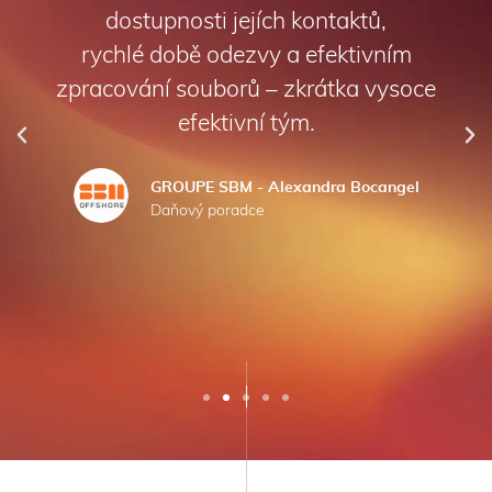
dostupnosti jejích kontaktů,
rychlé době odezvy a efektivním
zpracování souborů – zkrátka vysoce
efektivní tým.
GROUPE SBM - Alexandra Bocangel
Daňový poradce