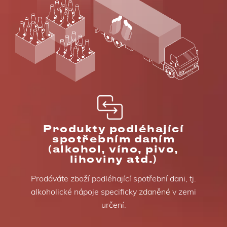
Produkty podléhající
spotřebním daním
(alkohol, víno, pivo,
lihoviny atd.)
Prodáváte zboží podléhající spotřební dani, tj.
alkoholické nápoje specificky zdaněné v zemi
určení.