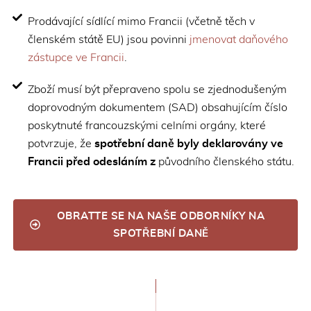
Prodávající sídlící mimo Francii (včetně těch v
členském státě EU) jsou povinni
jmenovat daňového
zástupce ve Francii
.
Zboží musí být přepraveno spolu se zjednodušeným
doprovodným dokumentem (SAD) obsahujícím číslo
poskytnuté francouzskými celními orgány, které
potvrzuje, že
spotřební daně byly deklarovány ve
Francii před odesláním z
původního členského státu.
OBRATTE SE NA NAŠE ODBORNÍKY NA
SPOTŘEBNÍ DANĚ