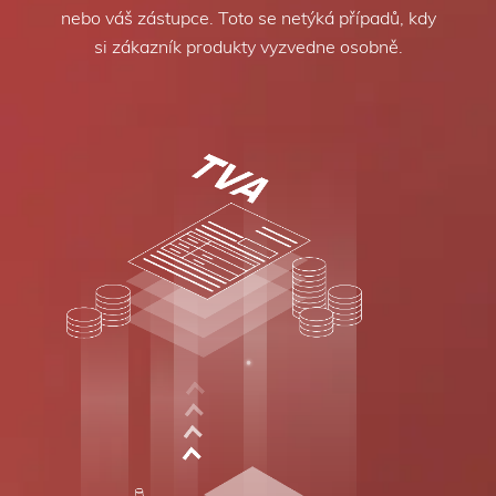
nebo váš zástupce. Toto se netýká případů, kdy
si zákazník produkty vyzvedne osobně.