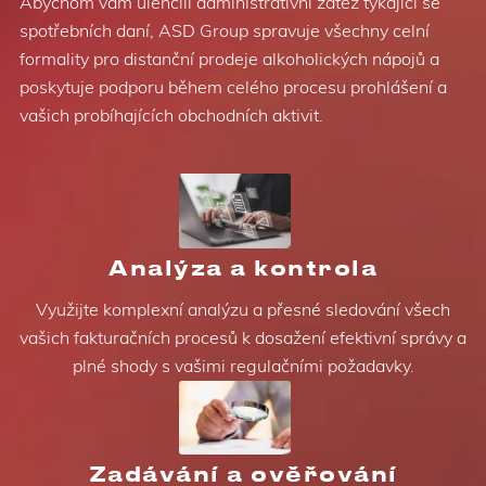
Abychom vám ulehčili administrativní zátěž týkající se
spotřebních daní, ASD Group spravuje všechny celní
formality pro distanční prodeje alkoholických nápojů a
poskytuje podporu během celého procesu prohlášení a
vašich probíhajících obchodních aktivit.
Analýza a kontrola
Využijte komplexní analýzu a přesné sledování všech
vašich fakturačních procesů k dosažení efektivní správy a
plné shody s vašimi regulačními požadavky.
Zadávání a ověřování