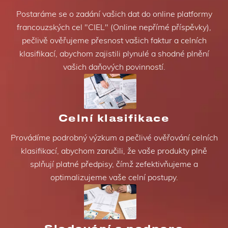
Postaráme se o zadání vašich dat do online platformy
francouzských cel "CIEL" (Online nepřímé příspěvky),
pečlivě ověřujeme přesnost vašich faktur a celních
klasifikací, abychom zajistili plynulé a shodné plnění
vašich daňových povinností.
Celní klasifikace
Provádíme podrobný výzkum a pečlivé ověřování celních
klasifikací, abychom zaručili, že vaše produkty plně
splňují platné předpisy, čímž zefektivňujeme a
optimalizujeme vaše celní postupy.