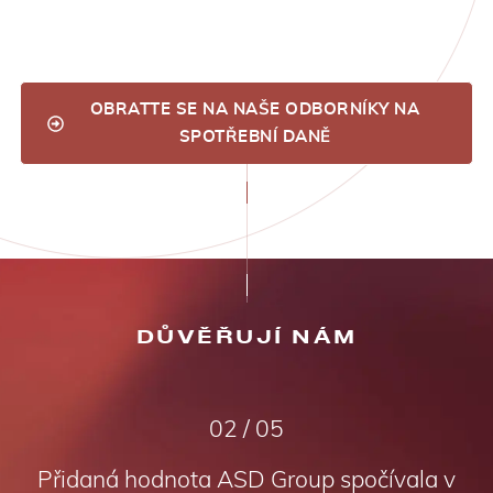
OBRATTE SE NA NAŠE ODBORNÍKY NA
SPOTŘEBNÍ DANĚ
DŮVĚŘUJÍ NÁM
02 / 05
Přidaná hodnota ASD Group spočívala v