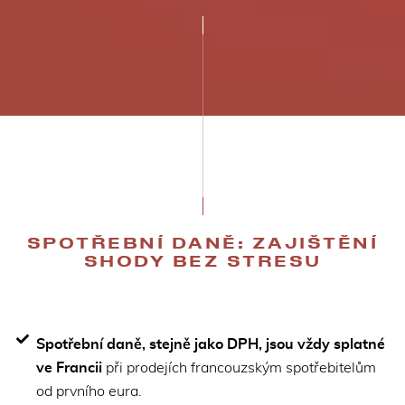
SPOTŘEBNÍ DANĚ: ZAJIŠTĚNÍ
SHODY BEZ STRESU
Spotřební daně, stejně jako DPH, jsou vždy splatné
ve Francii
při prodejích francouzským spotřebitelům
od prvního eura.