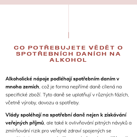
CO POTŘEBUJETE VĚDĚT O
SPOTŘEBNÍCH DANÍCH NA
ALKOHOL
Alkoholické nápoje podléhají spotřebním daním v
mnoha zemích
, což je forma nepřímé daně cílená na
specifické zboží. Tyto daně se uplatňují v různých fázích,
včetně výroby, dovozu a spotřeby.
Vlády spoléhají na spotřební daně nejen k získávání
veřejných příjmů
, ale také k ovlivňování pitných návyků a
zmírňování rizik pro veřejné zdraví spojených se