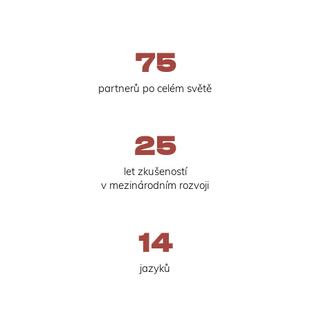
75
partnerů po celém světě
25
let zkušeností
v mezinárodním rozvoji
14
jazyků