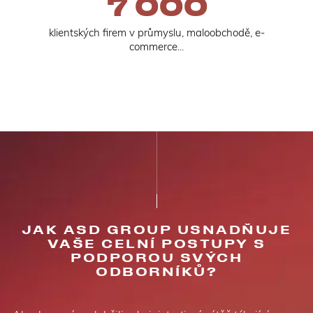
7 000
klientských firem v průmyslu, maloobchodě, e-
commerce...
JAK ASD GROUP USNADŇUJE
VAŠE CELNÍ POSTUPY S
PODPOROU SVÝCH
ODBORNÍKŮ?