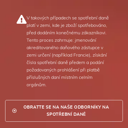
V takových případech se spotřební daně
platí v zemi, kde je zboží spotřebováno,
před dodáním konečnému zákazníkovi.
Tento proces zahrnuje: jmenování
akreditovaného daňového zástupce v
zemi určení (například Francie), získání
čísla spotřební daně předem a podání
požadovaných prohlášení při platbě
příslušných daní místním celním
orgánům.
OBRATTE SE NA NAŠE ODBORNÍKY NA
SPOTŘEBNÍ DANĚ