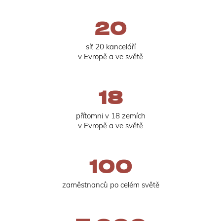
20
síť 20 kanceláří
v Evropě a ve světě
18
přítomni v 18 zemích
v Evropě a ve světě
100
zaměstnanců po celém světě