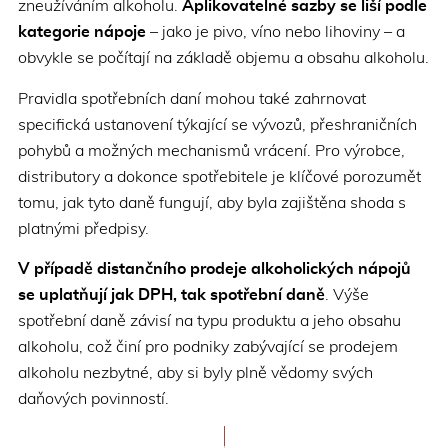
zneužíváním alkoholu.
Aplikovatelné sazby se liší podle
kategorie nápoje
– jako je pivo, víno nebo lihoviny – a
obvykle se počítají na základě objemu a obsahu alkoholu.
Pravidla spotřebních daní mohou také zahrnovat
specifická ustanovení týkající se vývozů, přeshraničních
pohybů a možných mechanismů vrácení. Pro výrobce,
distributory a dokonce spotřebitele je klíčové porozumět
tomu, jak tyto daně fungují, aby byla zajištěna shoda s
platnými předpisy.
V případě distančního prodeje alkoholických nápojů
se uplatňují jak DPH, tak spotřební daně
. Výše
spotřební daně závisí na typu produktu a jeho obsahu
alkoholu, což činí pro podniky zabývající se prodejem
alkoholu nezbytné, aby si byly plně vědomy svých
daňových povinností.