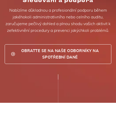
Sledování a podpora
Nabízíme důkladnou a profesionální podporu během
jakéhokoli administrativního nebo celního auditu,
zaručujeme pečlivý dohled a plnou shodu vašich aktivit k
zefektivnění procedury a prevenci jakýchkoli problémů.
OBRATTE SE NA NAŠE ODBORNÍKY NA
SPOTŘEBNÍ DANĚ