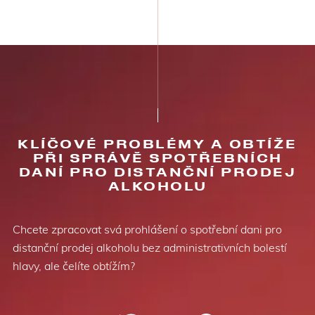
KLÍČOVÉ PROBLÉMY A OBTÍŽE
PŘI SPRÁVĚ SPOTŘEBNÍCH
DANÍ PRO DISTANČNÍ PRODEJ
ALKOHOLU
Chcete zpracovat svá prohlášení o spotřební dani pro
distanční prodej alkoholu bez administrativních bolestí
hlavy, ale čelíte obtížím?