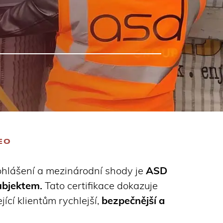
EO
rohlášení a mezinárodní shody je
ASD
bjektem.
Tato certifikace dokazuje
jící klientům rychlejší,
bezpečnější a