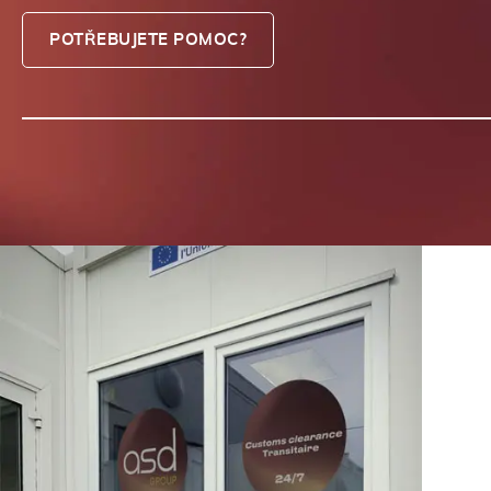
POTŘEBUJETE POMOC?