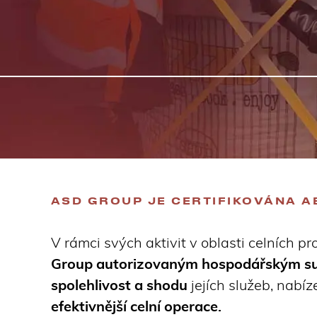
ASD GROUP JE CERTIFIKOVÁNA A
V rámci svých aktivit v oblasti celních p
Group autorizovaným hospodářským su
spolehlivost a shodu
jejích služeb, nabíze
efektivnější celní operace.