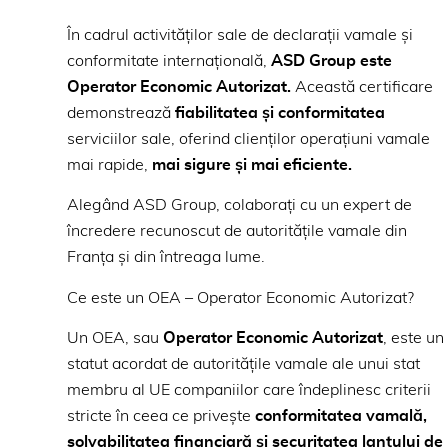
În cadrul activităților sale de declarații vamale și
conformitate internațională,
ASD Group este
Operator Economic Autorizat.
Această certificare
demonstrează
fiabilitatea și conformitatea
serviciilor sale, oferind clienților operațiuni vamale
mai rapide,
mai sigure și mai eficiente.
Alegând ASD Group, colaborați cu un expert de
încredere recunoscut de autoritățile vamale din
Franța și din întreaga lume.
Ce este un OEA – Operator Economic Autorizat?
Un OEA, sau
Operator Economic Autorizat
, este un
statut acordat de autoritățile vamale ale unui stat
membru al UE companiilor care îndeplinesc criterii
stricte în ceea ce privește
conformitatea vamală,
solvabilitatea financiară și securitatea lanțului de