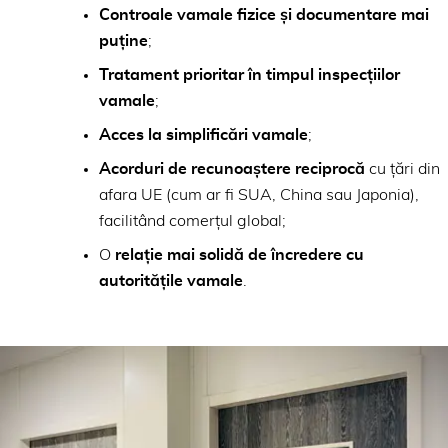
Controale vamale fizice și documentare mai
puține
;
Tratament prioritar în timpul inspecțiilor
vamale
;
Acces la simplificări vamale
;
Acorduri de recunoaștere reciprocă
cu țări din
afara UE (cum ar fi SUA, China sau Japonia),
facilitând comerțul global;
O
relație mai solidă de încredere cu
autoritățile vamale
.