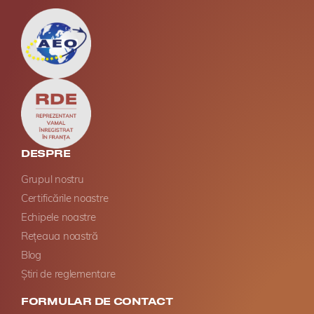
DESPRE
Grupul nostru
Certificările noastre
Echipele noastre
Rețeaua noastră
Blog
Știri de reglementare
FORMULAR DE CONTACT