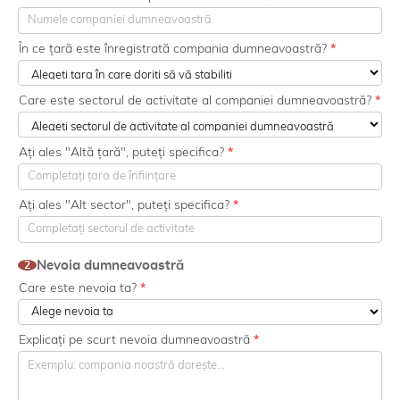
În ce țară este înregistrată compania dumneavoastră?
*
Care este sectorul de activitate al companiei dumneavoastră?
*
Ați ales "Altă țară", puteți specifica?
*
Ați ales "Alt sector", puteți specifica?
*
Nevoia dumneavoastră
2
Care este nevoia ta?
*
Explicați pe scurt nevoia dumneavoastră
*