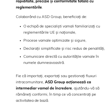
rapiditate, precizie și conformitate totală cu
reglementările
.
Colaborând cu ASD Group, beneficiați de:
O echipă de specialiști vamali familiarizați cu
reglementările UE și naționale,
Procese vamale optimizate și sigure,
Declarații simplificate și risc redus de penalități,
Comunicare directă cu autoritățile vamale în
numele dumneavoastră.
Fie că importați, exportați sau gestionați fluxuri
intracomunitare,
ASD Group acționează ca
intermediar vamal de încredere
, ajutându-vă să
rămâneți conformi, în timp ce vă concentrați pe
activitatea de bază.