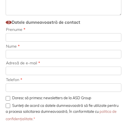
Datele dumneavoastră de contact
3
Prenume
*
Nume
*
Adresă de e-mail
*
Telefon
*
Doresc să primesc newsletters de la ASD Group
Sunteți de acord ca datele dumneavoastră să fie utilizate pentru
a procesa solicitarea dumneavoastră, în conformitate cu
politica de
confidențialitate
.