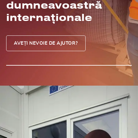
dumneavoastră
internaționale
AVEȚI NEVOIE DE AJUTOR?