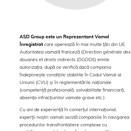
ASD Group este un Reprezentant Vamal
Înregistrat
care operează în mai multe țări din UE.
Autoritatea vamală franceză (
Direction générale des
douanes et droits indirects (DGDDI)
) emite
autorizația, după ce verifică dacă compania
îndeplinește condițiile stabilite în Codul Vamal al
Uniunii (CVU) și în reglementările naționale
(competență profesională, solvabilitate financiară,
absența infracțiunilor vamale grave etc.).
Cu ani de experiență în comerțul internațional,
experții noștri vamali asistă companiile în navigarea
procedurilor transfrontaliere complexe cu