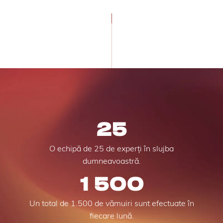
25
O echipă de 25 de experți în slujba
dumneavoastră.
1 500
Un total de 1.500 de vămuiri sunt efectuate în
fiecare lună.