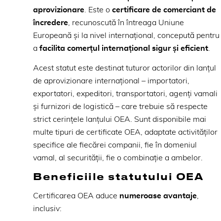
aprovizionare
. Este o
certificare de comerciant de
încredere
, recunoscută în întreaga Uniune
Europeană și la nivel internațional, concepută pentru
a
facilita comerțul internațional sigur și eficient
.
Acest statut este destinat tuturor actorilor din lanțul
de aprovizionare internațional – importatori,
exportatori, expeditori, transportatori, agenți vamali
și furnizori de logistică – care trebuie să respecte
strict cerințele lanțului OEA. Sunt disponibile mai
multe tipuri de certificate OEA, adaptate activităților
specifice ale fiecărei companii, fie în domeniul
vamal, al securității, fie o combinație a ambelor.
Beneficiile statutului OEA
Certificarea OEA aduce
numeroase avantaje
,
inclusiv: