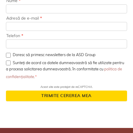
Nume
*
Adresă de e-mail
*
Telefon
*
Doresc să primesc newsletters de la ASD Group
Sunteți de acord ca datele dumneavoastră să fie utilizate pentru
a procesa solicitarea dumneavoastră, în conformitate cu
politica de
confidențialitate
.
Acest site este protejat de reCAPTCHA.
TRIMITE CEREREA MEA