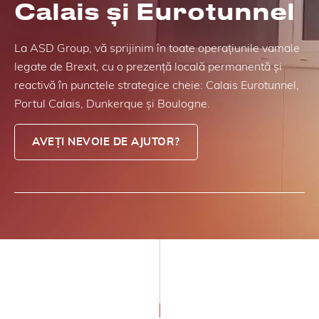
Calais și Eurotunnel
La ASD Group, vă sprijinim în toate operațiunile vamale
legate de Brexit, cu o prezență locală permanentă și
reactivă în punctele strategice cheie: Calais Eurotunnel,
Portul Calais, Dunkerque și Boulogne.
AVEȚI NEVOIE DE AJUTOR?