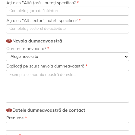
Ați ales "Altă țară", puteți specifica?
*
Ați ales "Alt sector", puteți specifica?
*
Nevoia dumneavoastră
2
Care este nevoia ta?
*
Explicați pe scurt nevoia dumneavoastră
*
Datele dumneavoastră de contact
3
Prenume
*