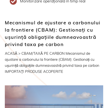
Monitorizare operațională în timp real
Mecanismul de ajustare a carbonului
la frontiere (CBAM): Gestionați cu
ușurință obligațiile dumneavoastră
privind taxa pe carbon
ACASĂ > CBAM/TAXĂ PE CARBON Mecanismul de
ajustare a carbonului la frontiere (CBAM): Gestionați cu
ușurință obligațiile dumneavoastră privind taxa pe carbon
IMPORTAȚI PRODUSE ACOPERITE