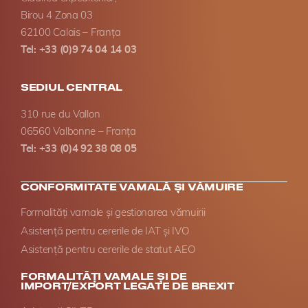
Birou 4 Zona 03
62100 Calais – Franța
Tel: +33 (0)9 74 04 14 03
SEDIUL CENTRAL
310 rue du Vallon
06560 Valbonne – Franța
Tel: +33 (0)4 92 38 08 05
CONFORMITATE VAMALĂ ȘI VĂMUIRE
Formalități vamale și gestionarea vămuirii
Asistență pentru cererile de IAT și IVO
Asistență pentru cererile de statut AEO
FORMALITĂȚI VAMALE ȘI DE
IMPORT/EXPORT LEGATE DE BREXIT