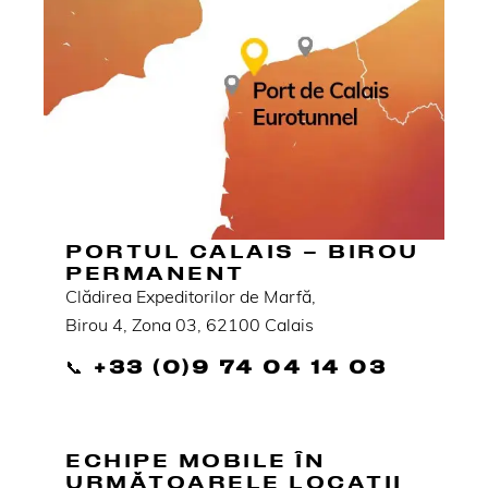
PORTUL CALAIS – BIROU
PERMANENT
Clădirea Expeditorilor de Marfă,
Birou 4, Zona 03, 62100 Calais
📞
+33 (0)9 74 04 14 03
ECHIPE MOBILE ÎN
URMĂTOARELE LOCAȚII