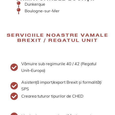
Dunkerque
Boulogne-sur-Mer
SERVICIILE NOASTRE VAMALE
BREXIT / REGATUL UNIT
Vămuire sub regimurile 40 / 42 (Regatul
Unit–Europa)
Asistență import/export Brexit și formalități
SPS
Crearea tuturor tipurilor de CHED