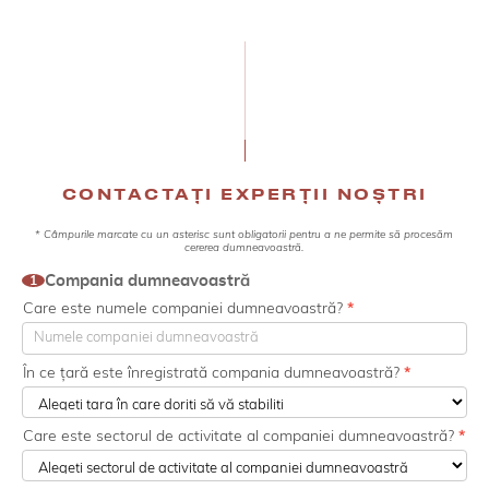
CONTACTAȚI EXPERȚII NOȘTRI
* Câmpurile marcate cu un asterisc sunt obligatorii pentru a ne permite să procesăm
Contact
cererea dumneavoastră.
customs
Compania dumneavoastră
1
2025
Care este numele companiei dumneavoastră?
*
În ce țară este înregistrată compania dumneavoastră?
*
Care este sectorul de activitate al companiei dumneavoastră?
*