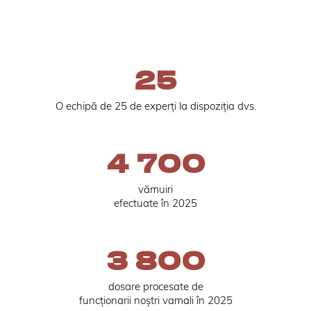
25
O echipă de 25 de experți la dispoziția dvs.
4 700
vămuiri
efectuate în 2025
3 800
dosare procesate de
funcționarii noștri vamali în 2025