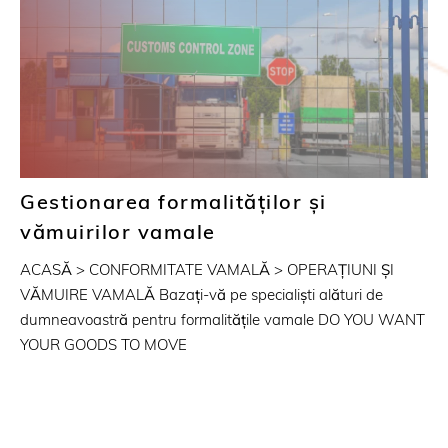
Gestionarea formalităților și
vămuirilor vamale
ACASĂ > CONFORMITATE VAMALĂ > OPERAȚIUNI ȘI
VĂMUIRE VAMALĂ Bazați-vă pe specialiști alături de
dumneavoastră pentru formalitățile vamale DO YOU WANT
YOUR GOODS TO MOVE