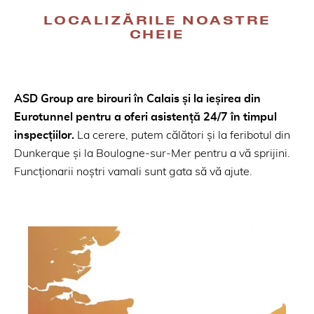
LOCALIZĂRILE NOASTRE
CHEIE
ASD Group are birouri în Calais și la ieșirea din
Eurotunnel pentru a oferi asistență 24/7 în timpul
inspecțiilor.
La cerere, putem călători și la feribotul din
Dunkerque și la Boulogne-sur-Mer pentru a vă sprijini.
Funcționarii noștri vamali sunt gata să vă ajute.