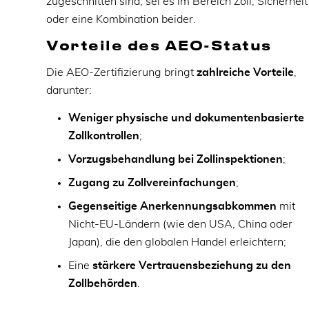
zugeschnitten sind, sei es im Bereich Zoll, Sicherheit
oder eine Kombination beider.
Vorteile des AEO-Status
Die AEO-Zertifizierung bringt
zahlreiche Vorteile
,
darunter:
Weniger physische und dokumentenbasierte
Zollkontrollen
;
Vorzugsbehandlung bei Zollinspektionen
;
Zugang zu Zollvereinfachungen
;
Gegenseitige Anerkennungsabkommen
mit
Nicht-EU-Ländern (wie den USA, China oder
Japan), die den globalen Handel erleichtern;
Eine
stärkere Vertrauensbeziehung zu den
Zollbehörden
.