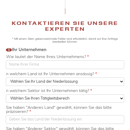
KONTAKTIEREN SIE UNSERE
EXPERTEN
* Mit einem Stern gekennzeichnete Felder sind erforderlich, damit wir Ihre Anfrage
Contact
bearbeiten können.
customs
Ihr Unternehmen
1
2025
Wie lautet der Name Ihres Unternehmens?
*
n welchem Land ist Ihr Unternehmen ansässig?
*
n welchem Sektor ist Ihr Unternehmen tätig?
*
Sie haben "Anderes Land" gewählt, können Sie das bitte
präzisieren?
*
Sie haben "Anderer Sektor" gewählt, können Sie das bitte