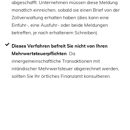
abgeschafft. Unternehmen müssen diese Meldung
monatlich einreichen, sobald sie einen Brief von der
Zollverwaltung erhalten haben (dies kann eine
Einfuhr-, eine Ausfuhr- oder beide Meldungen
betreffen, je nach erhaltenem Schreiben).
Dieses Verfahren befreit Sie nicht von Ihren
Mehrwertsteuerpflichten
. Da
innergemeinschaftliche Transaktionen mit
inländischer Mehrwertsteuer abgerechnet werden,
sollten Sie Ihr örtliches Finanzamt konsultieren.
Vereinfachter
Meldeschwellenwert
In einigen Ländern, einschließlich Frankreich, wird ein
vereinfachter Schwellenwert festgelegt. Oberhalb
dieses Schwellenwerts müssen Unternehmen