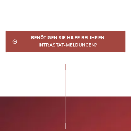
detailliertere Informationen angeben, einschließlich
Warenklassifizierungscodes und statistischem Wert.
BENÖTIGEN SIE HILFE BEI IHREN
INTRASTAT-MELDUNGEN?