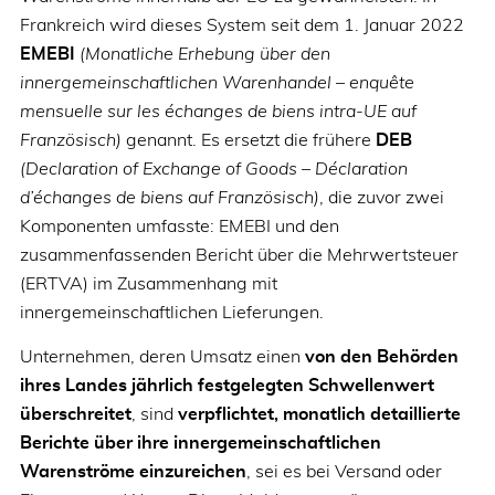
Frankreich wird dieses System seit dem 1. Januar 2022
EMEBI
(Monatliche Erhebung über den
innergemeinschaftlichen Warenhandel – enquête
mensuelle sur les échanges de biens intra-UE auf
Französisch)
genannt. Es ersetzt die frühere
DEB
(Declaration of Exchange of Goods – Déclaration
d’échanges de biens auf Französisch)
, die zuvor zwei
Komponenten umfasste: EMEBI und den
zusammenfassenden Bericht über die Mehrwertsteuer
(ERTVA) im Zusammenhang mit
innergemeinschaftlichen Lieferungen.
Unternehmen, deren Umsatz einen
von den Behörden
ihres Landes jährlich festgelegten Schwellenwert
überschreitet
, sind
verpflichtet, monatlich detaillierte
Berichte über ihre innergemeinschaftlichen
Warenströme einzureichen
, sei es bei Versand oder