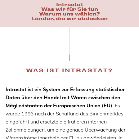
Intrastat
Was wir für Sie tun
Warum uns wählen?
Länder, die wir abdecken
WAS IST INTRASTAT?
Intrastat ist ein System zur Erfassung statistischer
Daten über den Handel mit Waren zwischen den
Mitgliedstaaten der Europäischen Union (EU).
Es
wurde 1993 nach der Schaffung des Binnenmarktes
eingeführt und ersetzte die früheren internen
Zollanmeldungen, um eine genaue Überwachung der
Warenströme innerhalb der EU zu gewährleisten. In