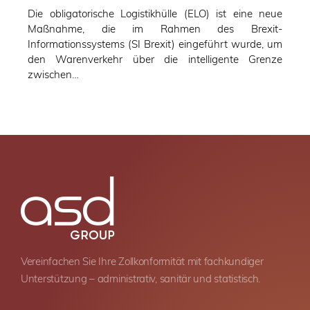
Die obligatorische Logistikhülle (ELO) ist eine neue
Maßnahme, die im Rahmen des Brexit-
Informationssystems (SI Brexit) eingeführt wurde, um
den Warenverkehr über die intelligente Grenze
zwischen…
Vereinfachen Sie Ihre Zollkonformität mit fachkundiger
Unterstützung – administrativ, sanitär und statistisch.