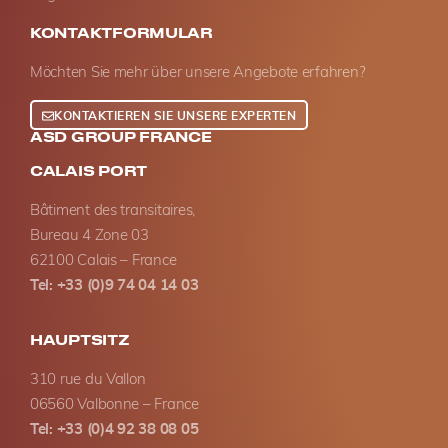
KONTAKTFORMULAR
Möchten Sie mehr über unsere Angebote erfahren?
KONTAKTIEREN SIE UNSERE EXPERTEN
ASD GROUP FRANCE
CALAIS PORT
Bâtiment des transitaires,
Bureau 4 Zone 03
62100 Calais – France
Tel: +33 (0)9 74 04 14 03
HAUPTSITZ
310 rue du Vallon
06560 Valbonne – France
Tel: +33 (0)4 92 38 08 05