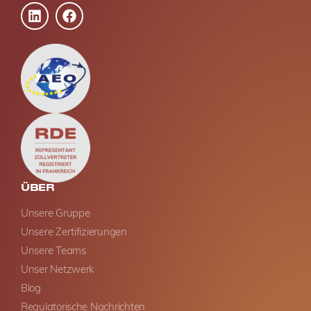
ÜBER
Unsere Gruppe
Unsere Zertifizierungen
Unsere Teams
Unser Netzwerk
Blog
Regulatorische Nachrichten