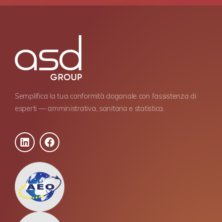
Semplifica la tua conformità doganale con l’assistenza di
esperti — amministrativa, sanitaria e statistica.