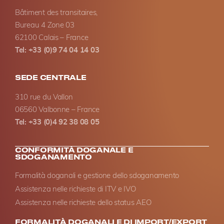
Bâtiment des transitaires,
Bureau 4 Zone 03
62100 Calais – France
Tel: +33 (0)9 74 04 14 03
SEDE CENTRALE
310 rue du Vallon
06560 Valbonne – France
Tel: +33 (0)4 92 38 08 05
CONFORMITÀ DOGANALE E
SDOGANAMENTO
Formalità doganali e gestione dello sdoganamento
Assistenza nelle richieste di ITV e IVO
Assistenza nelle richieste dello status AEO
FORMALITÀ DOGANALI E DI IMPORT/EXPORT