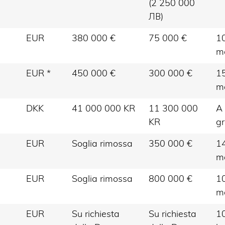
(2 250 000
ЛВ)
EUR
380 000 €
75 000 €
10
m
EUR *
450 000 €
300 000 €
15
m
DKK
41 000 000 KR
11 300 000
A
KR
gr
EUR
Soglia rimossa
350 000 €
14
m
EUR
Soglia rimossa
800 000 €
10
m
EUR
Su richiesta
Su richiesta
10