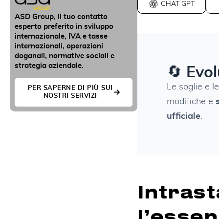
CHAT GPT
ASD Group, il tuo contatto
esperto preferito in sviluppo
internazionale, IVA e tasse
internazionali, operazioni
doganali, normative sociali e
strategia aziendale.
🔄
Evol
Le soglie e 
PER SAPERNE DI PIÙ SUI
NOSTRI SERVIZI
modifiche e
ufficiale
.
Intras
l’essen