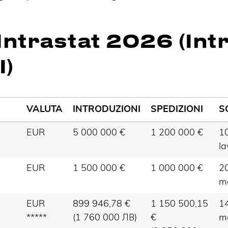
Intrastat 2026 (Int
I)
VALUTA
INTRODUZIONI
SPEDIZIONI
S
EUR
5 000 000 €
1 200 000 €
10
la
EUR
1 500 000 €
1 000 000 €
20
m
EUR
899 946,78 €
1 150 500,15
14
*****
(1 760 000 ЛВ)
€
m