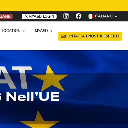
ITALIANO
OGANE
MYASD LOGIN
E LOCATION
MYASD
CONTATTA I NOSTRI ESPERTI
 Nell’UE