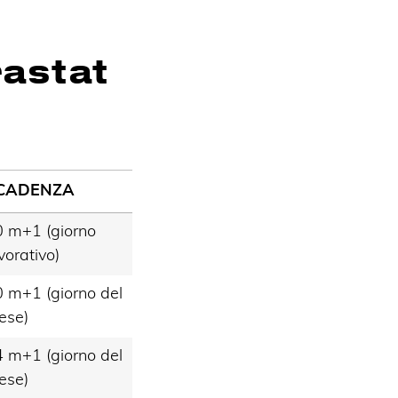
rastat
CADENZA
 m+1 (giorno
vorativo)
 m+1 (giorno del
ese)
 m+1 (giorno del
ese)