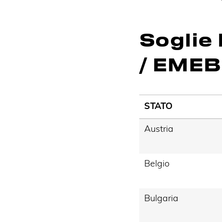
Soglie 
/ EMEB
STATO
Austria
Belgio
Bulgaria