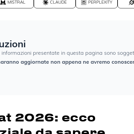
MISTRAL
CLAUDE
PERPLEXITY
uzioni
le informazioni presentate in questa pagina sono sogget
saranno aggiornate non appena ne avremo conosce
tat 2026: ecco
ziale da sapere