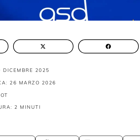
0 DICEMBRE 2025
CA: 26 MARZO 2026
MOT
URA:
2
MINUTI