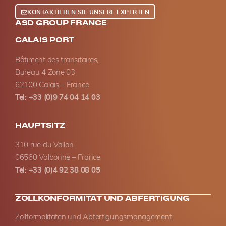
KONTAKTIEREN SIE UNSERE EXPERTEN
ASD GROUP FRANCE
CALAIS PORT
Bâtiment des transitaires,
Bureau 4 Zone 03
62100 Calais – France
Tel: +33 (0)9 74 04 14 03
HAUPTSITZ
310 rue du Vallon
06560 Valbonne – France
Tel: +33 (0)4 92 38 08 05
ZOLLKONFORMITÄT UND ABFERTIGUNG
Zollformalitäten und Abfertigungsmanagement