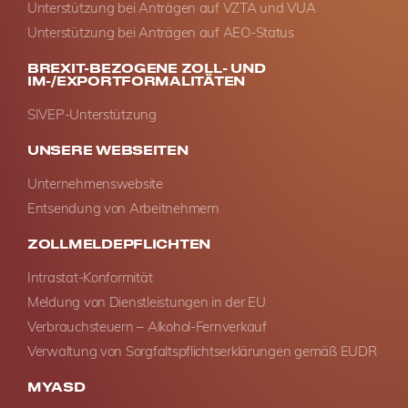
Unterstützung bei Anträgen auf VZTA und VUA
Unterstützung bei Anträgen auf AEO-Status
BREXIT-BEZOGENE ZOLL- UND
IM-/EXPORTFORMALITÄTEN
SIVEP-Unterstützung
UNSERE WEBSEITEN
Unternehmenswebsite
Entsendung von Arbeitnehmern
ZOLLMELDEPFLICHTEN
Intrastat-Konformität
Meldung von Dienstleistungen in der EU
Verbrauchsteuern – Alkohol-Fernverkauf
Verwaltung von Sorgfaltspflichtserklärungen gemäß EUDR
MYASD