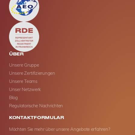
ÜBER
Unsere Gruppe
Unsere Zertifizierungen
Unsere Teams
Unser Netzwerk
Blog
Regulatorische Nachrichten
KONTAKTFORMULAR
Möchten Sie mehr über unsere Angebote erfahren?