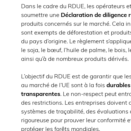
Dans le cadre du RDUE, les opérateurs e
soumettre une
Déclaration de diligence
produits concernés sur le marché. Cela inc
sont exempts de déforestation et produi
du pays d’origine. Le règlement s’appliqu
le soja, le bœuf, l’huile de palme, le bois,
ainsi qu’à de nombreux produits dérivés.
L’objectif du RDUE est de garantir que l
au marché de l’UE sont à la fois
durables
transparentes
. Le non-respect peut ent
des restrictions. Les entreprises doivent
systèmes de traçabilité, des évaluations
rigoureuse pour prouver leur conformité
protéger les forêts mondiales.