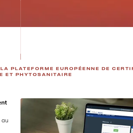
, LA PLATEFORME EUROPÉENNE DE CERTI
E ET PHYTOSANITAIRE
ent
s au