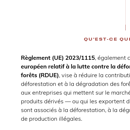
QU'EST-CE QU
Règlement (UE) 2023/1115
, également 
européen relatif à la lutte contre la déf
forêts (RDUE)
, vise à réduire la contrib
déforestation et à la dégradation des forêt
aux entreprises qui mettent sur le marché
produits dérivés — ou qui les exportent d
sont associés à la déforestation, à la dé
de production illégales.