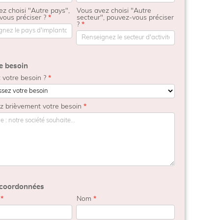
z choisi "Autre pays",
Vous avez choisi "Autre
vous préciser ?
*
secteur", pouvez-vous préciser
?
*
e besoin
 votre besoin ?
*
ez brièvement votre besoin
*
coordonnées
m
*
Nom
*