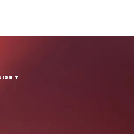
ISE ?