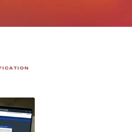
FICATION