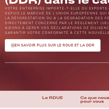
VOTRE ENTREPRISE IMPORTE-T-ELLE OU EXPORTE-
DEPUIS LE MARCHÉ DE L’UNION EUROPÉENNE QUI
LA DÉFORESTATION OU À LA DÉGRADATION DES F
DIRECTEMENT CONCERNÉ PAR LE RÈGLEMENT (UE)
AIDONS À GÉRER VOS DÉCLARATIONS DE DILIGENC
GARANTIR VOTRE CONFORMITÉ À CETTE NOUVELL
EN SAVOIR PLUS SUR LE RDUE ET LA DDR
Le RDUE
Ce que nous
pour vous