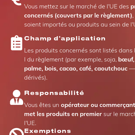
Vous mettez sur le marché de l'UE des
p
concernés (couverts par le règlement)
,
soient importés ou produits au sein de l'
Champ d'application
Les produits concernés sont listés dans
I du règlement (par exemple, soja,
bœuf,
palme, bois, cacao, café, caoutchouc
— 
dérivés).
Responsabilité
Vous êtes un
opérateur ou commerçant
met les produits en premier
sur le marc
l'UE.
Exemptions