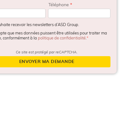
Téléphone
*
uhaite recevoir les newsletters d’ASD Group.
epte que mes données puissent être utilisées pour traiter ma
, conformément à la
politique de confidentialité
.
Ce site est protégé par reCAPTCHA.
ENVOYER MA DEMANDE