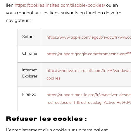
lien
https://cookies.insites.com/disable-cookies/
ou en
vous rendant sur les liens suivants en fonction de votre
navigateur :
Safari
https://www.apple.com/legal/privacy/fr-ww/co
Chrome
https://support.google.com/chrome/answer/9
Internet
http://windows.microsoft.com/fr-FR/windows-
Explorer
cookies
FireFox
https://support.mozilla.org/fr/kb/activer-desac
redirectlocale=fr&redirectslug=Activer+et+
Refuser les cookies
:
L’enregistrement d’un cookie sur un terminal est