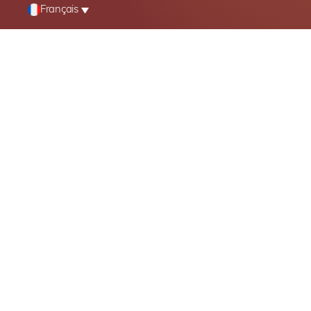
Français