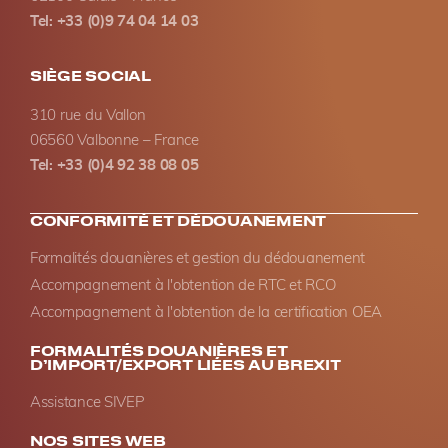
Tel: +33 (0)9 74 04 14 03
SIÈGE SOCIAL
310 rue du Vallon
06560 Valbonne – France
Tel: +33 (0)4 92 38 08 05
CONFORMITÉ ET DÉDOUANEMENT
Formalités douanières et gestion du dédouanement
Accompagnement à l'obtention de RTC et RCO
Accompagnement à l'obtention de la certification OEA
FORMALITÉS DOUANIÈRES ET
D’IMPORT/EXPORT LIÉES AU BREXIT
Assistance SIVEP
NOS SITES WEB