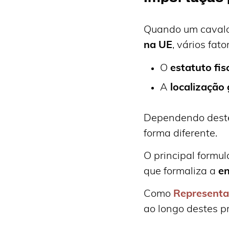
Quando um cavalo
na UE
, vários fa
O
estatuto fi
A
localização
Dependendo deste
forma diferente.
O principal formul
que formaliza a
en
Como
Representa
ao longo destes p