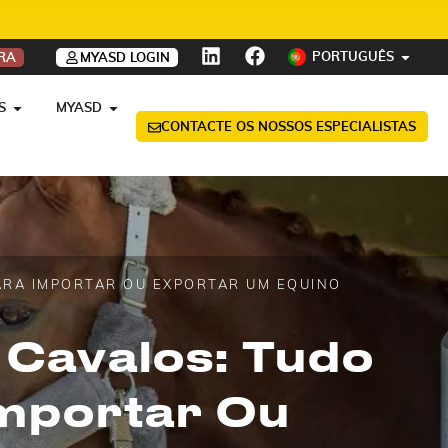
PORTUGUÊS
RA
MYASD LOGIN
S
MYASD
CONTACTE OS NOSSOS ESPECIALISTAS
ARA IMPORTAR OU EXPORTAR UM EQUINO
 Cavalos: Tudo
Importar Ou