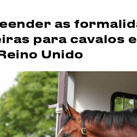
ender as formali
iras para cavalos e
 Reino Unido