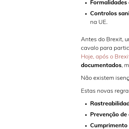
Formalidades 
Controlos sani
na UE.
Antes do Brexit, 
cavalo para part
Hoje, após o Brexi
documentados
, 
Não existem isen
Estas novas regra
Rastreabilida
Prevenção de 
Cumprimento d