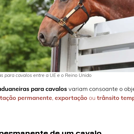
s para cavalos entre a UE e o Reino Unido
aduaneiras para cavalos
variam consoante o obje
tação permanente
,
exportação
ou
trânsito tem
permanente de um cavalo