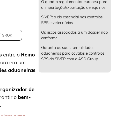
O quadro regulamentar europeu para
a importação/exportação de equinos
SIVEP: o elo essencial nos controlos
SPS e veterinários
Os riscos associados a um dossier não
GROK
conforme
Garanta as suas formalidades
aduaneiras para cavalos e controlos
s
entre o
Reino
SPS do SIVEP com o ASD Group
rora era um
des aduaneiras
rganizador de
rantir o
bem-
.