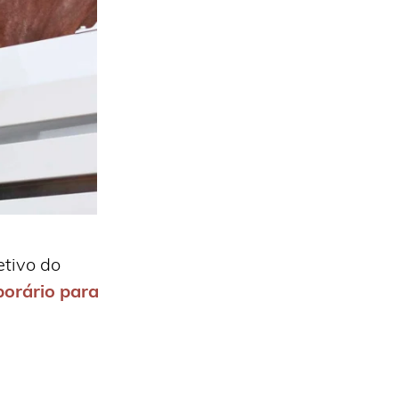
tivo do
porário para