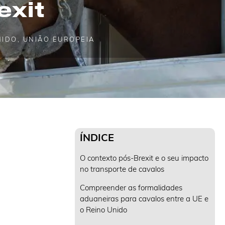
exit
NIDO
,
UNIÃO EUROPEIA
ÍNDICE
O contexto pós-Brexit e o seu impacto
no transporte de cavalos
Compreender as formalidades
aduaneiras para cavalos entre a UE e
o Reino Unido