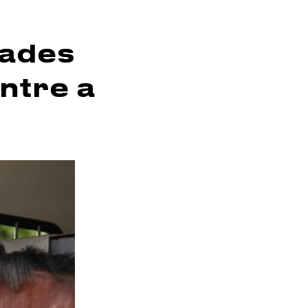
dades
ntre a