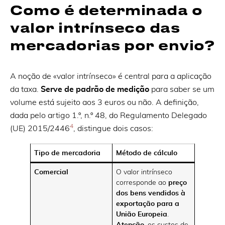
Como é determinada o
valor intrínseco das
mercadorias por envio?
A noção de «valor intrínseco» é central para a aplicação
da taxa.
Serve de padrão de medição
para saber se um
volume está sujeito aos 3 euros ou não. A definição,
dada pelo artigo 1.º, n.º 48, do Regulamento Delegado
4
(UE) 2015/2446
, distingue dois casos:
Tipo de mercadoria
Método de cálculo
Comercial
O valor intrínseco
corresponde ao
preço
dos bens vendidos à
exportação para a
União Europeia
.
Atenção
, os custos de