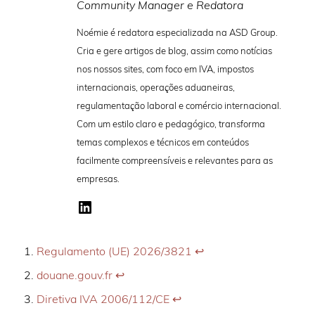
Community Manager e Redatora
Noémie é redatora especializada na ASD Group.
Cria e gere artigos de blog, assim como notícias
nos nossos sites, com foco em IVA, impostos
internacionais, operações aduaneiras,
regulamentação laboral e comércio internacional.
Com um estilo claro e pedagógico, transforma
temas complexos e técnicos em conteúdos
facilmente compreensíveis e relevantes para as
empresas.
Regulamento (UE) 2026/3821
↩︎
douane.gouv.fr
↩︎
Diretiva IVA 2006/112/CE
↩︎