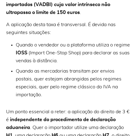
importados (VADBI) cuja valor intrínseco não
ultrapassa o limite de 150 euros
.
A aplicação desta taxa é transversal. É devida nas
seguintes situações:
Quando o vendedor ou a plataforma utiliza o regime
IOSS
(Import One-Stop Shop) para declarar as suas
vendas à distância.
Quando as mercadorias transitam por envios
postais, quer estejam abrangidas pelos regimes
especiais, quer pelo regime clássico do IVA na
importação.
Um ponto essencial a reter: a aplicação do direito de 3 €
é
independente do procedimento de declaração
aduaneira
. Quer o importador utilize uma declaração
H1
, uma declaração
H6
ou uma declaração
H7
, o direito