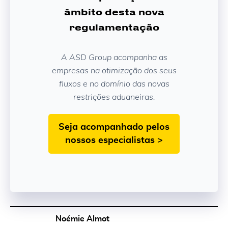
âmbito desta nova
regulamentação
A ASD Group acompanha as
empresas na otimização dos seus
fluxos e no domínio das novas
restrições aduaneiras.
Seja acompanhado pelos
nossos especialistas >
Noémie Almot