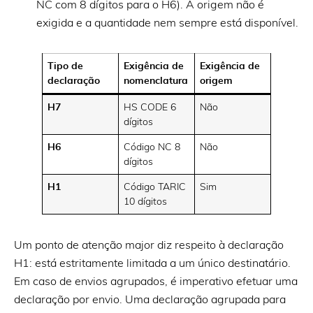
NC com 8 dígitos para o H6). A origem não é
exigida e a quantidade nem sempre está disponível.
Tipo de
Exigência de
Exigência de
declaração
nomenclatura
origem
H7
HS CODE 6
Não
dígitos
H6
Código NC 8
Não
dígitos
H1
Código TARIC
Sim
10 dígitos
Um ponto de atenção major diz respeito à declaração
H1: está estritamente limitada a um único destinatário.
Em caso de envios agrupados, é imperativo efetuar uma
declaração por envio. Uma declaração agrupada para