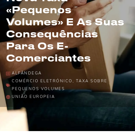
«pequenos
Volumes» E As Suas
Consequências
Para Os E-
Comerciantes
ALFÂNDEGA
COMÉRCIO ELETRÓNICO
,
TAXA SOBRE
PEQUENOS VOLUMES
UNIÃO EUROPEIA