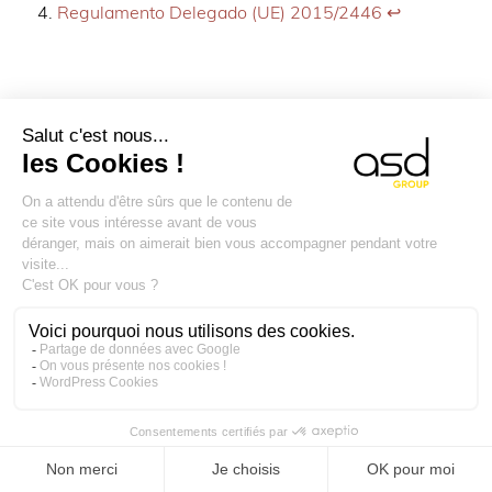
Regulamento Delegado (UE) 2015/2446
↩︎
VOCÊ PODE ESTAR
INTERESSADO NESTES
ARTIGOS