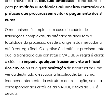
desta nova taxa. A
cláusula antiabuso
foi introduzida
para
permitir às autoridades aduaneiras contrariar as
práticas que procurassem evitar o pagamento dos 3
euros
.
O mecanismo é simples: em caso de cadeia de
transações complexas, as alfândegas analisam a
totalidade do processo, desde a origem da mercadoria
até à entrega final. O objetivo é identificar precisamente
qual a transação que constitui a VADBI. A regra é clara:
a cláusula
impede qualquer fracionamento artificial
dos envios
ou qualquer
ocultação
da natureza de uma
venda destinada a escapar à fiscalidade. Em suma,
independentemente da estrutura da transação, se esta
corresponder aos critérios da VADBI, a taxa de 3 € é
devida.