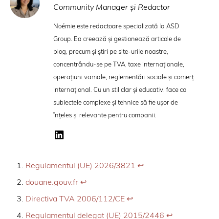
Community Manager și Redactor
Noémie este redactoare specializată la ASD
Group. Ea creează și gestionează articole de
blog, precum și știri pe site-urile noastre,
concentrându-se pe TVA, taxe internaționale,
operațiuni vamale, reglementări sociale și comerț
internațional. Cu un stil clar și educativ, face ca
subiectele complexe și tehnice să fie ușor de
înțeles și relevante pentru companii.
Regulamentul (UE) 2026/3821
↩︎
douane.gouv.fr
↩︎
Directiva TVA 2006/112/CE
↩︎
Regulamentul delegat (UE) 2015/2446
↩︎