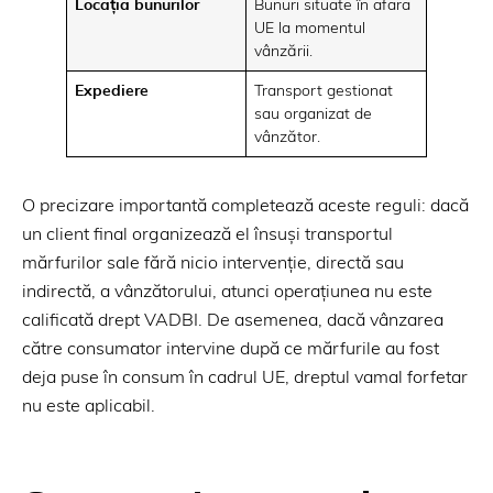
Locația bunurilor
Bunuri situate în afara
UE la momentul
vânzării.
Expediere
Transport gestionat
sau organizat de
vânzător.
O precizare importantă completează aceste reguli: dacă
un client final organizează el însuși transportul
mărfurilor sale fără nicio intervenție, directă sau
indirectă, a vânzătorului, atunci operațiunea nu este
calificată drept VADBI. De asemenea, dacă vânzarea
către consumator intervine după ce mărfurile au fost
deja puse în consum în cadrul UE, dreptul vamal forfetar
nu este aplicabil.