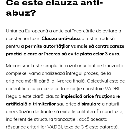
Ce este clauza anti-
abuz?
Uniunea Europeană a anticipat încercările de evitare a
acestei noi taxe.
Clauza anti-abuz
a fost introdusă
pentru
a permite autorităților vamale să contracareze
practicile care ar încerca să evite plata celor 3 euro
.
Mecanismul este simplu: în cazul unui lanț de tranzacții
complexe, vama analizează întregul proces, de la
originea mărfii până la livrarea finală. Obiectivul este de
a identifica cu precizie ce tranzacție constituie VADBI.
Regula este clară: clauza
împiedică orice fracționare
artificială a trimiterilor
sau orice
disimulare
a naturii
unei vânzări destinate să evite fiscalitatea. În concluzie,
indiferent de structura tranzacției, dacă aceasta
răspunde criteriilor VADBI, taxa de 3 € este datorată.