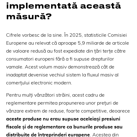
implementată această
măsură?
Cifrele vorbesc de la sine. În 2025, statisticile Comisiei
Europene au relevat că aproape 5,9 miliarde de articole
de valoare redusă au fost expediate din țări terțe către
consumatori europeni fără a fi supuse drepturilor
vamale. Acest volum masiv demonstrează cât de
inadaptat devenise vechiul sistem la fluxul masiv al
comerțului electronic modern.
Pentru mulți vânzători străini, acest cadru de
reglementare permitea propunerea unor prețuri de
vânzare extrem de reduse, foarte competitive, deoarece
aceste produse nu erau supuse aceleiași presiuni
fiscale și de reglementare ca bunurile produse sau
distribuite de întreprinderi europene
. Acestea din