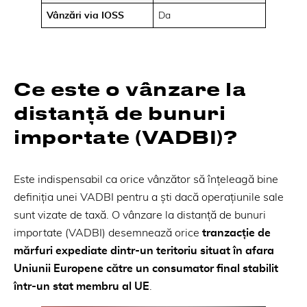
Vânzări via IOSS
Da
Ce este o vânzare la
distanță de bunuri
importate (VADBI)?
Este indispensabil ca orice vânzător să înțeleagă bine
definiția unei VADBI pentru a ști dacă operațiunile sale
sunt vizate de taxă. O vânzare la distanță de bunuri
importate (VADBI) desemnează orice
tranzacție de
mărfuri expediate dintr-un teritoriu situat în afara
Uniunii Europene către un consumator final stabilit
într-un stat membru al UE
.