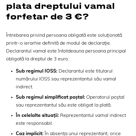
plata dreptului vamal
forfetar de 3 €?
Întrebarea privind persoana obligată este soluționată
printr-o ierarhie definită de modul de declarație.
Declarantul vamal este întotdeauna persoana principal
obligată la dreptul de 3 euro.
Sub regimul IOSS:
Declarantul este titularul
numărului IOSS sau reprezentantul său vamal
indirect.
Sub regimul simplificat poștal:
Operatorul poștal
sau reprezentantul său este obligat la plată.
În celelalte situații:
Reprezentantul vamal indirect
este responsabil.
Caz implicit:
În absența unui reprezentant, orice