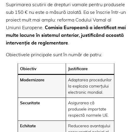
Suprimarea scutirii de drepturi vamale pentru produsele
sub 150 € nu este o măsură izolată. Ea se înscrie într-un
proiect mult mai amplu: reforma Codului Vamal al
Uniunii Europene.
Comisia Europeană a identificat mai
multe lacune în sistemul anterior, justificând această
intervenție de reglementare
.
Obiectivele principale sunt în număr de patru:
Obiectiv
Justificare
Modernizare
Adaptarea procedurilor
la explozia comerțului
electronic mondial.
Securitate
Asigurarea că
produsele importate
respectă normele UE.
Echitate
Reducerea avantajului