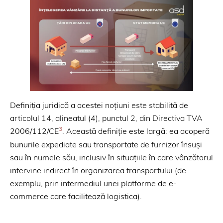
Definiția juridică a acestei noțiuni este stabilită de
articolul 14, alineatul (4), punctul 2, din Directiva TVA
3
2006/112/CE
. Această definiție este largă: ea acoperă
bunurile expediate sau transportate de furnizor însuși
sau în numele său, inclusiv în situațiile în care vânzătorul
intervine indirect în organizarea transportului (de
exemplu, prin intermediul unei platforme de e-
commerce care facilitează logistica).