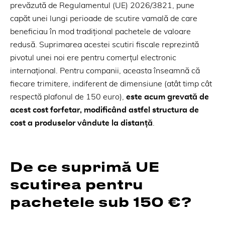
prevăzută de Regulamentul (UE) 2026/3821, pune
capăt unei lungi perioade de scutire vamală de care
beneficiau în mod tradițional pachetele de valoare
redusă. Suprimarea acestei scutiri fiscale reprezintă
pivotul unei noi ere pentru comerțul electronic
internațional. Pentru companii, aceasta înseamnă că
fiecare trimitere, indiferent de dimensiune (atât timp cât
respectă plafonul de 150 euro),
este acum grevată de
acest cost forfetar, modificând astfel structura de
cost a produselor vândute la distanță
.
De ce suprimă UE
scutirea pentru
pachetele sub 150 €?