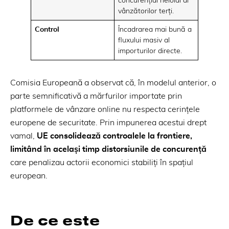
concurențial neloial al
vânzătorilor terți.
Control
Încadrarea mai bună a
fluxului masiv al
importurilor directe.
Comisia Europeană a observat că, în modelul anterior, o
parte semnificativă a mărfurilor importate prin
platformele de vânzare online nu respecta cerințele
europene de securitate. Prin impunerea acestui drept
vamal,
UE consolidează controalele la frontiere,
limitând în același timp distorsiunile de concurență
care penalizau actorii economici stabiliți în spațiul
european.
De ce este