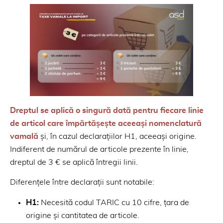
Dreptul se aplică o singură dată pentru fiecare linie
de articol care împărtășește aceeași nomenclatură
vamală
și, în cazul declarațiilor H1, aceeași origine.
Indiferent de numărul de articole prezente în linie,
dreptul de 3 € se aplică întregii linii.
Diferențele între declarații sunt notabile:
H1:
Necesită codul TARIC cu 10 cifre, țara de
origine și cantitatea de articole.