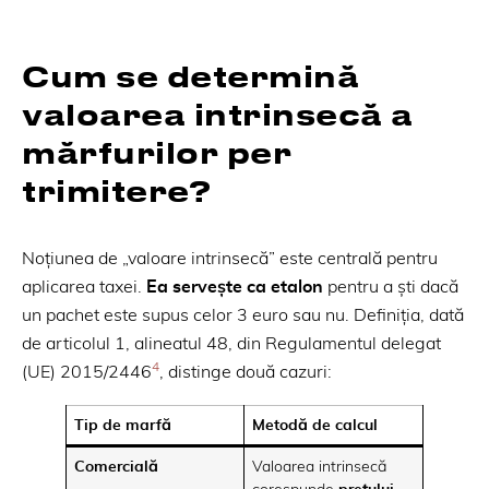
Cum se determină
valoarea intrinsecă a
mărfurilor per
trimitere?
Noțiunea de „valoare intrinsecă” este centrală pentru
aplicarea taxei.
Ea servește ca etalon
pentru a ști dacă
un pachet este supus celor 3 euro sau nu. Definiția, dată
de articolul 1, alineatul 48, din Regulamentul delegat
4
(UE) 2015/2446
, distinge două cazuri:
Tip de marfă
Metodă de calcul
Comercială
Valoarea intrinsecă