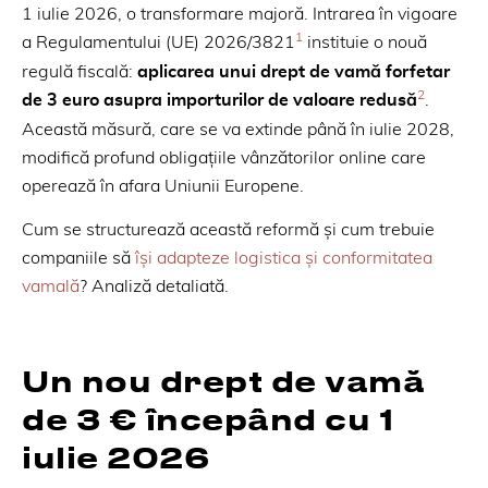
1 iulie 2026, o transformare majoră. Intrarea în vigoare
1
a Regulamentului (UE) 2026/3821
instituie o nouă
regulă fiscală:
aplicarea unui drept de vamă forfetar
2
de 3 euro asupra importurilor de valoare redusă
.
Această măsură, care se va extinde până în iulie 2028,
modifică profund obligațiile vânzătorilor online care
operează în afara Uniunii Europene.
Cum se structurează această reformă și cum trebuie
companiile să
își adapteze logistica și conformitatea
vamală
? Analiză detaliată.
Un nou drept de vamă
de 3 € începând cu 1
iulie 2026