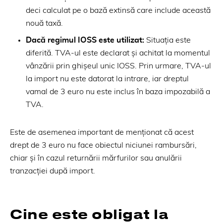
deci calculat pe o bază extinsă care include această
nouă taxă.
Dacă regimul IOSS este utilizat:
Situația este
diferită. TVA-ul este declarat și achitat la momentul
vânzării prin ghișeul unic IOSS. Prin urmare, TVA-ul
la import nu este datorat la intrare, iar dreptul
vamal de 3 euro nu este inclus în baza impozabilă a
TVA.
Este de asemenea important de menționat că acest
drept de 3 euro nu face obiectul niciunei rambursări,
chiar și în cazul returnării mărfurilor sau anulării
tranzacției după import.
Cine este obligat la