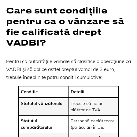
Care sunt condițiile
pentru ca o vânzare să
fie calificată drept
VADBI?
Pentru ca autoritățile vamale să clasifice o operațiune ca
VADBI și să aplice astfel dreptul vamal de 3 euro,
trebuie îndeplinite patru condiții cumulative:
Condiție
Detalii
Statutul vânzătorului
Trebuie să fie un
plătitor de TVA.
Statutul
Persoană neplătitoare
cumpărătorului
(particular) în UE.