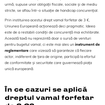
urmă, supuse unor obligații fiscale, sociale și de mediu
stricte, se aflau într-o situație de handicap concurențial.
Prin instituirea acestui drept vamal forfetar de 3 €,
Uniunea Europeană acționează deci pragmatic. Ideea
este de a restabili condiții de concurență mai echilibrate.
Această taxă nu reprezintă doar o sursă de venituri
pentru bugetul vamal, ci este mai ales un
instrument de
reglementare
care vizează să garanteze că fiecare
actor, indiferent de țara de origine, participă la efortul
de conformitate și securitate care guvernează piața
unică europeană.
În ce cazuri se aplică
dreptul vamal forfetar