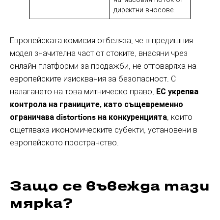
директни вносове.
Европейската комисия отбеляза, че в предишния
модел значителна част от стоките, внасяни чрез
онлайн платформи за продажби, не отговаряха на
европейските изисквания за безопасност. С
налагането на това митническо право,
ЕС укрепва
контрола на границите, като същевременно
ограничава distortions на конкуренцията
, които
ощетяваха икономическите субекти, установени в
европейското пространство.
Защо се въвежда тази
мярка?