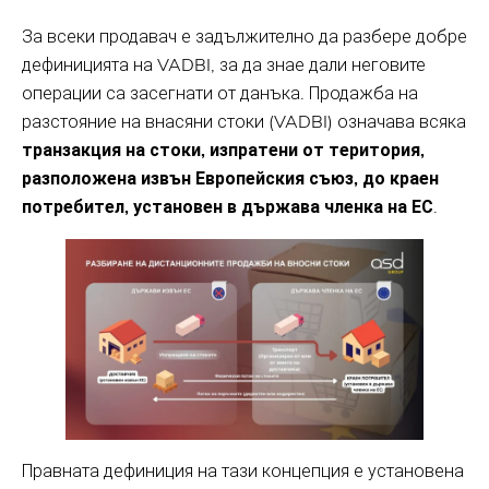
За всеки продавач е задължително да разбере добре
дефиницията на VADBI, за да знае дали неговите
операции са засегнати от данъка. Продажба на
разстояние на внасяни стоки (VADBI) означава всяка
транзакция на стоки, изпратени от територия,
разположена извън Европейския съюз, до краен
потребител, установен в държава членка на ЕС
.
Правната дефиниция на тази концепция е установена