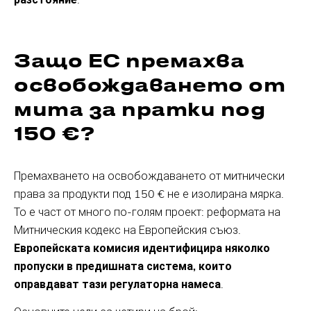
Защо ЕС премахва
освобождаването от
мита за пратки под
150 €?
Премахването на освобождаването от митнически
права за продукти под 150 € не е изолирана мярка.
То е част от много по-голям проект: реформата на
Митническия кодекс на Европейския съюз.
Европейската комисия идентифицира няколко
пропуски в предишната система, които
оправдават тази регулаторна намеса
.