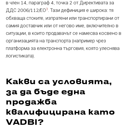
в член 14, параграф 4, точка 2 от Директивата за
3
ДДС 2006/112/ЕО
. Тази дефиниция е широка: тя
обхваща стоките, изпратени или транспортирани от
самия доставчик или от негово име, включително в
ситуации, в които продавачът се намесва косвено в
организацията на транспорта (например чрез
платформа за електронна търговия, която улеснява
логистиката).
Какви са условията,
за да бъде една
продажба
квалифицирана като
VADBI?