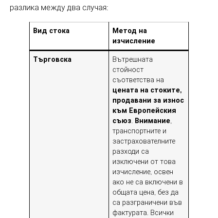
разлика между два случая:
Вид стока
Метод на
изчисление
Търговска
Вътрешната
стойност
съответства на
цената на стоките,
продавани за износ
към Европейския
съюз
.
Внимание
,
транспортните и
застрахователните
разходи са
изключени от това
изчисление, освен
ако не са включени в
общата цена, без да
са разграничени във
фактурата. Всички