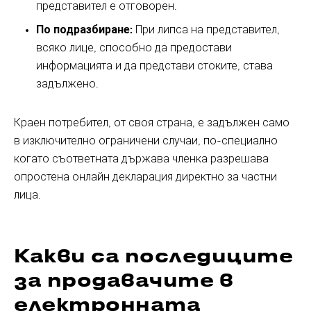
представител е отговорен.
По подразбиране:
При липса на представител,
всяко лице, способно да предостави
информацията и да представи стоките, става
задължено.
Краен потребител, от своя страна, е задължен само
в изключително ограничени случаи, по-специално
когато съответната държава членка разрешава
опростена онлайн декларация директно за частни
лица.
Какви са последиците
за продавачите в
електронната