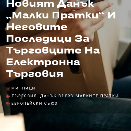
Новият Данък
„малки Пратки“ И
Неговите
Последици За
Търговците На
Електронна
Търговия
МИТНИЦИ
ТЪРГОВИЯ
,
ДАНЪК ВЪРХУ МАЛКИТЕ ПРАТКИ
ЕВРОПЕЙСКИ СЪЮЗ