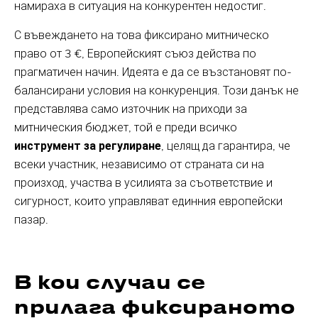
намираха в ситуация на конкурентен недостиг.
С въвеждането на това фиксирано митническо
право от 3 €, Европейският съюз действа по
прагматичен начин. Идеята е да се възстановят по-
балансирани условия на конкуренция. Този данък не
представлява само източник на приходи за
митническия бюджет, той е преди всичко
инструмент за регулиране
, целящ да гарантира, че
всеки участник, независимо от страната си на
произход, участва в усилията за съответствие и
сигурност, които управляват единния европейски
пазар.
В кои случаи се
прилага фиксираното