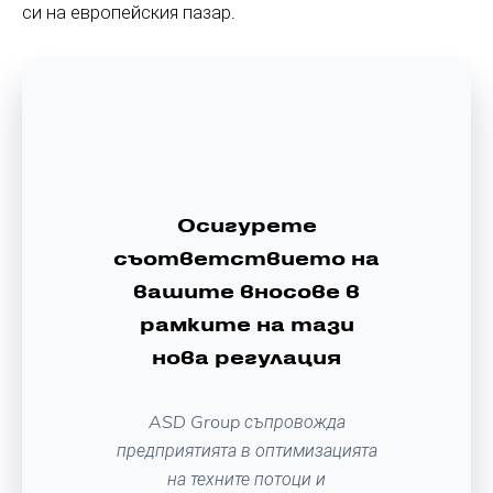
си на европейския пазар.
Осигурете
съответствието на
вашите вносове в
рамките на тази
нова регулация
ASD Group съпровожда
предприятията в оптимизацията
на техните потоци и