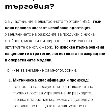
търговия?
За участниците в електронната търговия B2C,
тези
нови правила налагат незабавна адаптация.
Увеличението на разходите за продукти с ниска
стойност, макар и фиксирано, е значително за
артикулите с нисък марж.
То изисква пълна ревизия
на ценовите стратегии, логистиката на изпращане
и оперативните модели
.
Точките за внимание са многобройни:
Митническа класификация и произход:
Точността на продуктовите каталози стана
първият лост за управление на разходите.
Грешка в тарифния код може да доведе до
неправилно плащане или задържане на