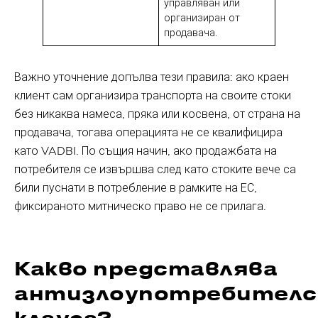
управляван или
организиран от
продавача.
Важно уточнение допълва тези правила: ако краен
клиент сам организира транспорта на своите стоки
без никаква намеса, пряка или косвена, от страна на
продавача, тогава операцията не се квалифицира
като VADBI. По същия начин, ако продажбата на
потребителя се извършва след като стоките вече са
били пуснати в потребление в рамките на ЕС,
фиксираното митническо право не се прилага.
Какво представлява
антизлоупотребителс
клауза?