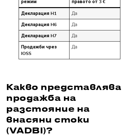
режим
правото от 3 €
Декларация H1
Да
Декларация H6
Да
Декларация H7
Да
Продажби чрез
Да
IOSS
Какво представлява
продажба на
разстояние на
внасяни стоки
(VADBI)?